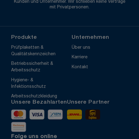
Kunden und Unternehmer. Wir schließen keine Verträge
mit Privatpersonen.
Produkte
Unternehmen
Prüfplaketten &
Über uns
Qualitätskennzeichen
Karriere
Betriebssicherheit &
Kontakt
Arbeitsschutz
Hygiene- &
Infektionsschutz
Arbeitsschutzkleidung
Unsere Bezahlarten
Unsere Partner
Mastercard
Visa
Vorkasse
DHL
UPS Express
Rechnung
Folge uns online