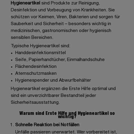
Hygieneartikel
sind
Produkte zur Reinigung
,
Desinfektion
und
Vorbeugung von Krankheiten
. Sie
schützen vor Keimen, Viren, Bakterien und sorgen für
Sauberkeit und Sicherheit – besonders wichtig in
medizinischen, gastronomischen oder hygienisch
sensiblen Bereichen.
Typische Hygieneartikel sind:
Handdesinfektionsmittel
Seife, Papierhandtücher, Einmalhandschuhe
Flächendesinfektion
Atemschutzmasken
Hygienespender und Abwurfbehälter
Hygieneartikel ergänzen die Erste Hilfe optimal und
sind ein unverzichtbarer Bestandteil jeder
Sicherheitsausstattung.
Warum sind Erste Hilfe und Hygieneartikel so
wichtig?
Schnelle Reaktion bei Notfällen
Unfälle passieren unerwartet. Wer vorbereitet ist,