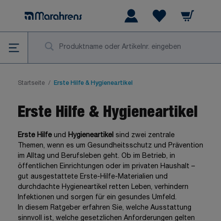
Zum Inhalt springen
Warenkorb
Wishlist Items
Su
Startseite
/
Erste Hilfe & Hygieneartikel
Erste Hilfe & Hygieneartikel
Erste Hilfe
und
Hygieneartikel
sind zwei zentrale
Themen, wenn es um Gesundheitsschutz und Prävention
im Alltag und Berufsleben geht. Ob im Betrieb, in
öffentlichen Einrichtungen oder im privaten Haushalt –
gut ausgestattete Erste-Hilfe-Materialien und
durchdachte Hygieneartikel retten Leben, verhindern
Infektionen und sorgen für ein gesundes Umfeld.
In diesem Ratgeber erfahren Sie, welche Ausstattung
sinnvoll ist, welche gesetzlichen Anforderungen gelten