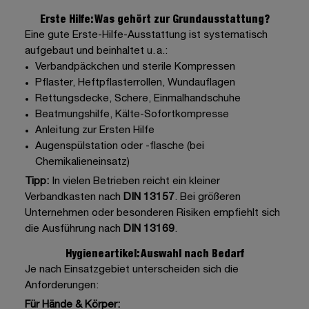
Erste Hilfe: Was gehört zur Grundausstattung?
Eine gute Erste-Hilfe-Ausstattung ist systematisch
aufgebaut und beinhaltet u. a.:
Verbandpäckchen
und sterile Kompressen
Pflaster
, Heftpflasterrollen,
Wundauflagen
Rettungsdecke,
Schere
, Einmalhandschuhe
Beatmungshilfe,
Kälte-Sofortkompresse
Anleitung zur Ersten Hilfe
Augenspülstation oder -flasche
(bei
Chemikalieneinsatz)
Tipp:
In vielen Betrieben reicht ein kleiner
Verbandkasten nach
DIN 13157
. Bei größeren
Unternehmen oder besonderen Risiken empfiehlt sich
die
Ausführung nach
DIN 13169
.
Hygieneartikel: Auswahl nach Bedarf
Je nach Einsatzgebiet unterscheiden sich die
Anforderungen:
Für Hände & Körper: