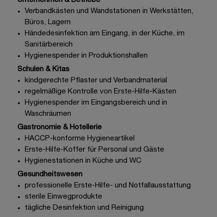
Unternehmen & Betriebe
Verbandkästen
und Wandstationen in Werkstätten,
Büros, Lagern
Händedesinfektion
am Eingang, in der Küche, im
Sanitärbereich
Hygienespender
in Produktionshallen
Schulen & Kitas
kindgerechte
Pflaster und Verbandmaterial
regelmäßige Kontrolle von
Erste-Hilfe-Kästen
Hygienespender
im Eingangsbereich und in
Waschräumen
Gastronomie & Hotellerie
HACCP-konforme
Hygieneartikel
Erste-Hilfe-Koffer
für Personal und Gäste
Hygienestationen in Küche und WC
Gesundheitswesen
professionelle
Erste-Hilfe
- und Notfallausstattung
sterile Einwegprodukte
tägliche
Desinfektion und Reinigung