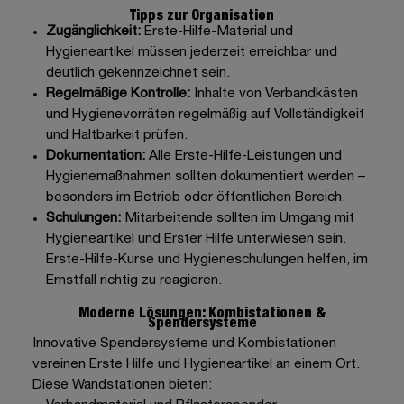
Tipps zur Organisation
Zugänglichkeit:
Erste-Hilfe-Material und
Hygieneartikel müssen jederzeit erreichbar und
deutlich gekennzeichnet sein.
Regelmäßige Kontrolle:
Inhalte von
Verbandkästen
und
Hygienevorräten
regelmäßig auf Vollständigkeit
und Haltbarkeit prüfen.
Dokumentation:
Alle Erste-Hilfe-Leistungen und
Hygienemaßnahmen sollten
dokumentiert
werden –
besonders im Betrieb oder öffentlichen Bereich.
Schulungen:
Mitarbeitende sollten im Umgang mit
Hygieneartikel und Erster Hilfe unterwiesen sein.
Erste-Hilfe-Kurse und Hygieneschulungen helfen, im
Ernstfall richtig zu reagieren.
Moderne Lösungen: Kombistationen &
Spendersysteme
Innovative Spendersysteme und
Kombistationen
vereinen Erste Hilfe und Hygieneartikel an einem Ort.
Diese Wandstationen bieten: