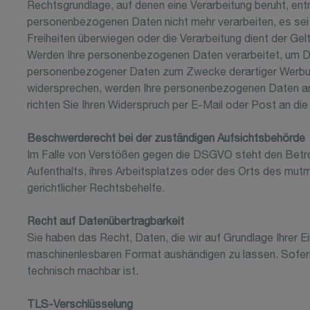
Rechtsgrundlage, auf denen eine Verarbeitung beruht, en
personenbezogenen Daten nicht mehr verarbeiten, es sei 
Freiheiten überwiegen oder die Verarbeitung dient der 
Werden Ihre personenbezogenen Daten verarbeitet, um Dir
personenbezogener Daten zum Zwecke derartiger Werbung ei
widersprechen, werden Ihre personenbezogenen Daten an
richten Sie Ihren Widerspruch per E-Mail oder Post an di
Beschwerderecht bei der zuständigen Aufsichtsbehörde
Im Falle von Verstößen gegen die DSGVO steht den Betro
Aufenthalts, ihres Arbeitsplatzes oder des Orts des mu
gerichtlicher Rechtsbehelfe.
Recht auf Datenübertragbarkeit
Sie haben das Recht, Daten, die wir auf Grundlage Ihrer Ein
maschinenlesbaren Format aushändigen zu lassen. Sofern S
technisch machbar ist.
TLS-Verschlüsselung