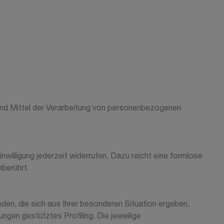
e und Mittel der Verarbeitung von personenbezogenen
inwilligung jederzeit widerrufen. Dazu reicht eine formlose
nberührt.
nden, die sich aus Ihrer besonderen Situation ergeben,
ngen gestütztes Profiling. Die jeweilige