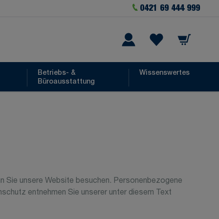
0421 69 444 999
Warenkorb
he
Wishlist Items
Betriebs- &
Wissenswertes
Büroausstattung
wenn Sie unsere Website besuchen. Personenbezogene
enschutz entnehmen Sie unserer unter diesem Text