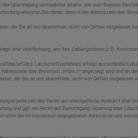
er Übertragung vertraulicher Inhalte, wie zum Beispiel Bestell
erbindung erkennen Sie daran, dass in der Adresszeile des Brow
ten, die Sie an uns übermitteln, nicht von Dritten mitgelesen we
rags eine Verpflichtung, uns Ihre Zahlungsdaten (z.B. Kontonu
sa/MasterCard, Lastschriftverfahren) erfolgt ausschließlich üb
r Adresszeile des Browsers „https://“ angezeigt wird und an d
ten, die Sie an uns übermitteln, nicht von Dritten mitgelesen 
ungen jederzeit das Recht auf unentgeltliche Auskunft über I
tung und ggf. ein Recht auf Berichtigung, Sperrung oder Lösc
it unter der im Impressum angegebenen Adresse an uns wende