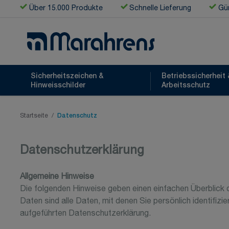
Zum Inhalt springen
Über 15.000 Produkte
Schnelle Lieferung
Gün
Sicherheitszeichen &
Betriebssicherheit 
Hinweisschilder
Arbeitsschutz
Startseite
/
Datenschutz
Datenschutzerklärung
Allgemeine Hinweise
Die folgenden Hinweise geben einen einfachen Überblic
Daten sind alle Daten, mit denen Sie persönlich identif
aufgeführten Datenschutzerklärung.