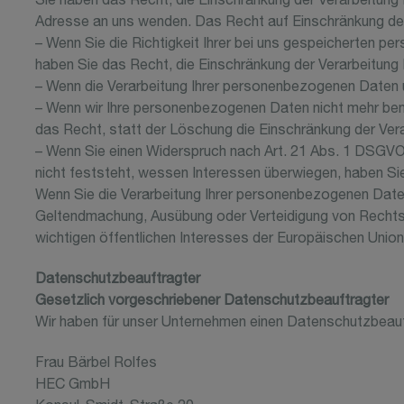
Sie haben das Recht, die Einschränkung der Verarbeitung
Adresse an uns wenden. Das Recht auf Einschränkung der 
– Wenn Sie die Richtigkeit Ihrer bei uns gespeicherten pe
haben Sie das Recht, die Einschränkung der Verarbeitung
– Wenn die Verarbeitung Ihrer personenbezogenen Daten 
– Wenn wir Ihre personenbezogenen Daten nicht mehr ben
das Recht, statt der Löschung die Einschränkung der Ver
– Wenn Sie einen Widerspruch nach Art. 21 Abs. 1 DSGV
nicht feststeht, wessen Interessen überwiegen, haben Si
Wenn Sie die Verarbeitung Ihrer personenbezogenen Daten 
Geltendmachung, Ausübung oder Verteidigung von Rechtsa
wichtigen öffentlichen Interesses der Europäischen Union
Datenschutzbeauftragter
Gesetzlich vorgeschriebener Datenschutzbeauftragter
Wir haben für unser Unternehmen einen Datenschutzbeauft
Frau Bärbel Rolfes
HEC GmbH