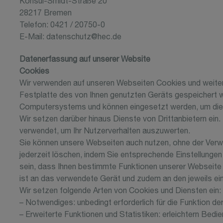
Konsul-Smidt-Straße 20
28217 Bremen
Telefon: 0421 / 20750-0
E-Mail: datenschutz@hec.de
Datenerfassung auf unserer Website
Cookies
Wir verwenden auf unseren Webseiten Cookies und weitere
Festplatte des von Ihnen genutzten Geräts gespeichert we
Computersystems und können eingesetzt werden, um die 
Wir setzen darüber hinaus Dienste von Drittanbietern ei
verwendet, um Ihr Nutzerverhalten auszuwerten.
Sie können unsere Webseiten auch nutzen, ohne der Ver
jederzeit löschen, indem Sie entsprechende Einstellunge
sein, dass Ihnen bestimmte Funktionen unserer Webseite 
ist an das verwendete Gerät und zudem an den jeweils e
Wir setzen folgende Arten von Cookies und Diensten ein:
– Notwendiges: unbedingt erforderlich für die Funktion de
– Erweiterte Funktionen und Statistiken: erleichtern Be