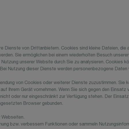
 Dienste von Drittanbietern. Cookies sind kleine Dateien, die
rden. Sie ermöglichen bei einem wiederholten Besuch unserer W
Nutzung unserer Website durch Sie zu analysieren. Cookies 
n. Bei Nutzung dieser Dienste werden personenbezogene Daten vo
wendung von Cookies oder weiterer Dienste zuzustimmen. Sie 
n auf Ihrem Gerät vornehmen. Wenn Sie sich gegen den Einsatz 
nicht oder nur eingeschränkt zur Verfügung stehen. Der Einsa
ingesetzten Browser gebunden.
r Webseiten.
dienung bzw. verbessern Funktionen oder sammeln Nutzungsinfor