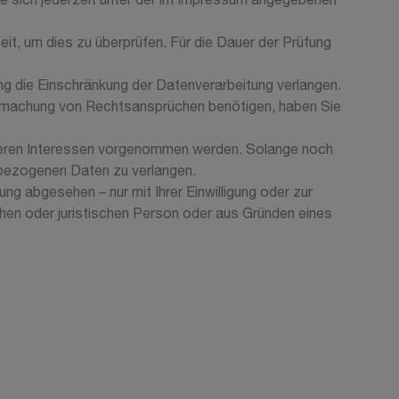
ie sich jederzeit unter der im Impressum angegebenen
eit, um dies zu überprüfen. Für die Dauer der Prüfung
g die Einschränkung der Datenverarbeitung verlangen.
ndmachung von Rechtsansprüchen benötigen, haben Sie
seren Interessen vorgenommen werden. Solange noch
nbezogenen Daten zu verlangen.
g abgesehen – nur mit Ihrer Einwilligung oder zur
en oder juristischen Person oder aus Gründen eines