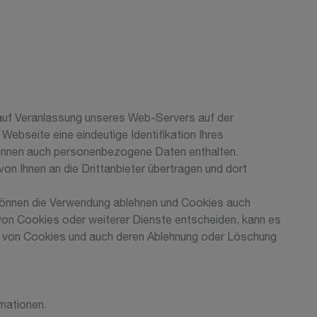
 auf Veranlassung unseres Web-Servers auf der
ebseite eine eindeutige Identifikation Ihres
können auch personenbezogene Daten enthalten.
n Ihnen an die Drittanbieter übertragen und dort
können die Verwendung ablehnen und Cookies auch
von Cookies oder weiterer Dienste entscheiden, kann es
tz von Cookies und auch deren Ablehnung oder Löschung
mationen.