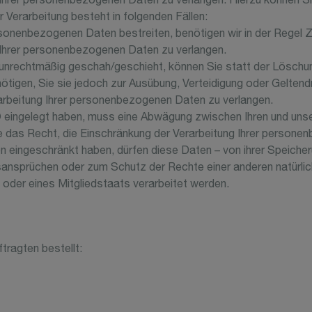
 Ihrer personenbezogenen Daten zu verlangen. Hierzu können S
Verarbeitung besteht in folgenden Fällen:
rsonenbezogenen Daten bestreiten, benötigen wir in der Regel Z
 Ihrer personenbezogenen Daten zu verlangen.
unrechtmäßig geschah/geschieht, können Sie statt der Löschun
ötigen, Sie sie jedoch zur Ausübung, Verteidigung oder Gelte
arbeitung Ihrer personenbezogenen Daten zu verlangen.
O eingelegt haben, muss eine Abwägung zwischen Ihren und un
e das Recht, die Einschränkung der Verarbeitung Ihrer persone
eingeschränkt haben, dürfen diese Daten – von ihrer Speicherun
nsprüchen oder zum Schutz der Rechte einer anderen natürlich
 oder eines Mitgliedstaats verarbeitet werden.
ragten bestellt: