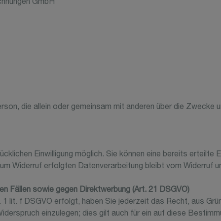
eichnungen GmbH
e Person, die allein oder gemeinsam mit anderen über die Zweck
cklichen Einwilligung möglich. Sie können eine bereits erteilte E
zum Widerruf erfolgten Datenverarbeitung bleibt vom Widerruf u
en Fällen sowie gegen Direktwerbung (Art. 21 DSGVO)
1 lit. f DSGVO erfolgt, haben Sie jederzeit das Recht, aus Grü
erspruch einzulegen; dies gilt auch für ein auf diese Bestimmu