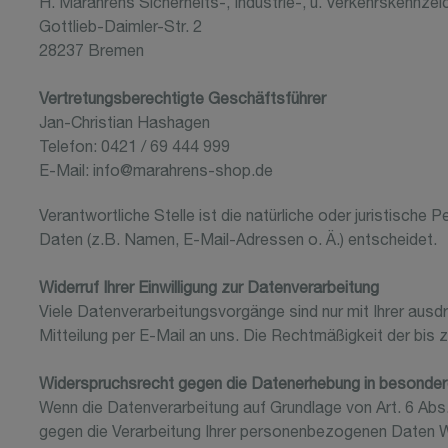
H. Marahrens Sicherheits-, Industrie-, u. Verkehrskennz
Gottlieb-Daimler-Str. 2
28237 Bremen
Vertretungsberechtigte Geschäftsführer
Jan-Christian Hashagen
Telefon: 0421 / 69 444 999
E-Mail: info@marahrens-shop.de
Verantwortliche Stelle ist die natürliche oder juristisch
Daten (z.B. Namen, E-Mail-Adressen o. Ä.) entscheidet.
Widerruf Ihrer Einwilligung zur Datenverarbeitung
Viele Datenverarbeitungsvorgänge sind nur mit Ihrer ausdrü
Mitteilung per E-Mail an uns. Die Rechtmäßigkeit der bis 
Widerspruchsrecht gegen die Datenerhebung in besonder
Wenn die Datenverarbeitung auf Grundlage von Art. 6 Abs. 
gegen die Verarbeitung Ihrer personenbezogenen Daten Wid