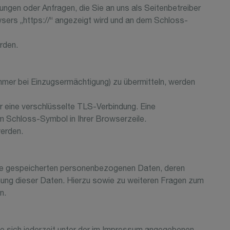
ungen oder Anfragen, die Sie an uns als Seitenbetreiber
sers „https://“ angezeigt wird und an dem Schloss-
rden.
mmer bei Einzugsermächtigung) zu übermitteln, werden
er eine verschlüsselte TLS-Verbindung. Eine
em Schloss-Symbol in Ihrer Browserzeile.
werden.
hre gespeicherten personenbezogenen Daten, deren
hung dieser Daten. Hierzu sowie zu weiteren Fragen zum
n.