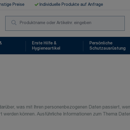
stige Preise
Individuelle Produkte auf Anfrage
Suc
&
Erste Hilfe &
Persönliche
Hygieneartikel
Schutzausrüstung
k darüber, was mit Ihren personenbezogenen Daten passiert, 
iziert werden können. Ausführliche Informationen zum Thema Dat