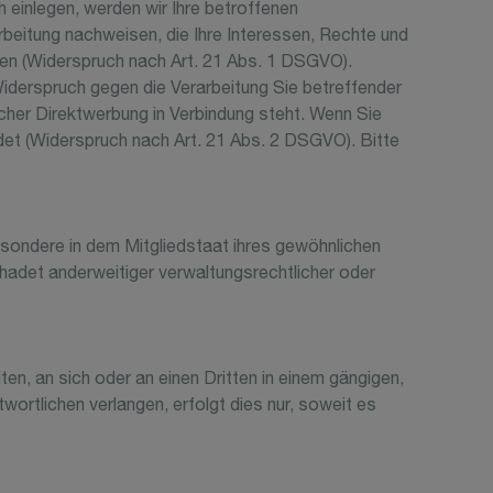
einlegen, werden wir Ihre betroffenen
beitung nachweisen, die Ihre Interessen, Rechte und
en (Widerspruch nach Art. 21 Abs. 1 DSGVO).
iderspruch gegen die Verarbeitung Sie betreffender
cher Direktwerbung in Verbindung steht. Wenn Sie
t (Widerspruch nach Art. 21 Abs. 2 DSGVO). Bitte
sondere in dem Mitgliedstaat ihres gewöhnlichen
adet anderweitiger verwaltungsrechtlicher oder
iten, an sich oder an einen Dritten in einem gängigen,
ortlichen verlangen, erfolgt dies nur, soweit es