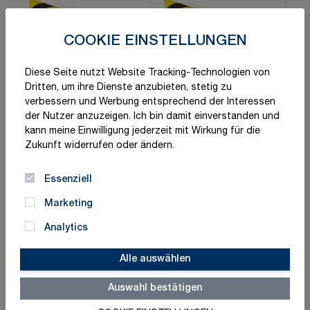
COOKIE EINSTELLUNGEN
Diese Seite nutzt Website Tracking-Technologien von
Dritten, um ihre Dienste anzubieten, stetig zu
verbessern und Werbung entsprechend der Interessen
Moravia
Moravia Profilschutz
der Nutzer anzuzeigen. Ich bin damit einverstanden und
Kantenschutz
"MORION", Kreis
kann meine Einwilligung jederzeit mit Wirkung für die
"MORION", Kreis
Zukunft widerrufen oder ändern.
42,51 €
39,15 €
ab
ab
Essenziell
Schnell lieferbar
Schnell lieferbar
Varianten
Varianten
Marketing
vorhanden
vorhanden
Analytics
Zum Produkt
Zum Produkt
Alle auswählen
Auswahl bestätigen