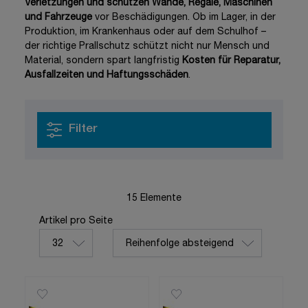
Verletzungen und schützen Wände, Regale, Maschinen
und Fahrzeuge
vor Beschädigungen. Ob im Lager, in der
Produktion, im Krankenhaus oder auf dem Schulhof –
der richtige Prallschutz schützt nicht nur Mensch und
Material, sondern spart langfristig
Kosten für Reparatur,
Ausfallzeiten und Haftungsschäden
.
Filter
15
Elemente
Sortieren nach
Artikel pro Seite
pro Seite