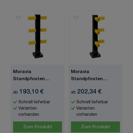
Moravia
Moravia
Standpfosten
Standpfosten
"Hybrid",
"Hybrid", Eckpfosten
193,10 €
202,34 €
ab
ab
Mittelpfosten
Schnell lieferbar
Schnell lieferbar
Varianten
Varianten
vorhanden
vorhanden
Zum Produkt
Zum Produkt