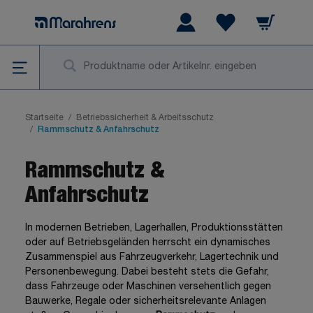
Zum Inhalt springen
Warenkorb
Wishlist Items
Su
Startseite
/
Betriebssicherheit & Arbeitsschutz
/
Rammschutz & Anfahrschutz
Rammschutz &
Anfahrschutz
In modernen Betrieben, Lagerhallen, Produktionsstätten
oder auf Betriebsgeländen herrscht ein dynamisches
Zusammenspiel aus Fahrzeugverkehr, Lagertechnik und
Personenbewegung. Dabei besteht stets die Gefahr,
dass Fahrzeuge oder Maschinen versehentlich gegen
Bauwerke, Regale oder sicherheitsrelevante Anlagen