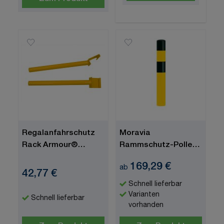
Regalanfahrschutz
Moravia
Rack Armour®
Rammschutz-Poller
Montagewerkzeug
"BLACK BULL"
169,29 €
ab
42,77 €
Schnell lieferbar
Varianten
Schnell lieferbar
vorhanden