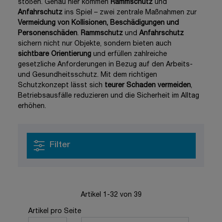
stoßen. Genau hier kommen
Rammschutz
und
Anfahrschutz
ins Spiel – zwei zentrale Maßnahmen zur
Vermeidung von Kollisionen, Beschädigungen und
Personenschäden
.
Rammschutz
und
Anfahrschutz
sichern nicht nur Objekte, sondern bieten auch
sichtbare Orientierung
und erfüllen zahlreiche
gesetzliche Anforderungen in Bezug auf den Arbeits-
und Gesundheitsschutz. Mit dem richtigen
Schutzkonzept lässt sich
teurer Schaden vermeiden
,
Betriebsausfälle reduzieren und die Sicherheit im Alltag
erhöhen.
Filter
Artikel
1
-
32
von
39
Sortieren nach
Artikel pro Seite