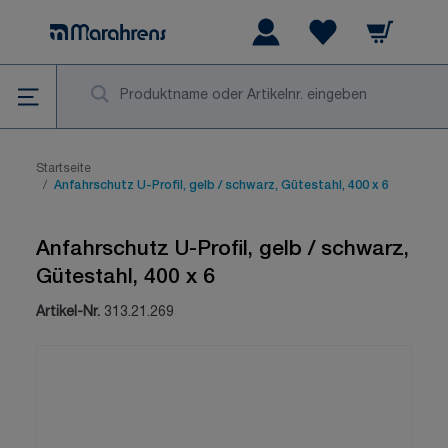
Zum Inhalt springen
Warenkorb
Wishlist Items
Su
Startseite
/
Anfahrschutz U-Profil, gelb / schwarz, Gütestahl, 400 x 6
Anfahrschutz U-Profil, gelb / schwarz,
Gütestahl, 400 x 6
Artikel-Nr.
313.21.269