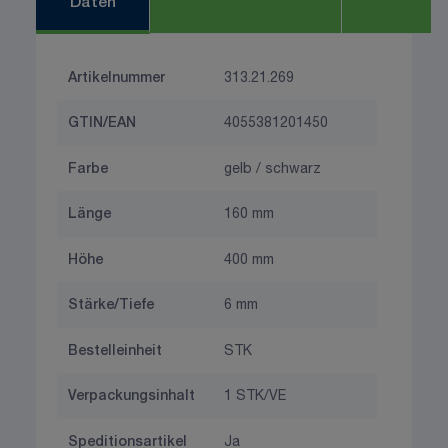
Daten
Artikelnummer
313.21.269
GTIN/EAN
4055381201450
Farbe
gelb / schwarz
Länge
160 mm
Höhe
400 mm
Stärke/Tiefe
6 mm
Bestelleinheit
STK
Verpackungsinhalt
1 STK/VE
Speditionsartikel
Ja