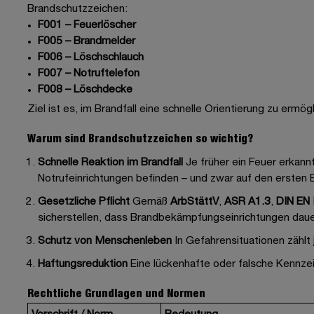
Brandschutzzeichen:
F001 – Feuerlöscher
F005 – Brandmelder
F006 – Löschschlauch
F007 – Notruftelefon
F008 – Löschdecke
Ziel ist es, im Brandfall eine schnelle Orientierung zu ermö
Warum sind Brandschutzzeichen so wichtig?
Schnelle Reaktion im Brandfall
Je früher ein Feuer erkann
Notrufeinrichtungen befinden – und zwar auf den ersten B
Gesetzliche Pflicht
Gemäß
ArbStättV
,
ASR A1.3
,
DIN EN
sicherstellen, dass Brandbekämpfungseinrichtungen daue
Schutz von Menschenleben
In Gefahrensituationen zählt
Haftungsreduktion
Eine lückenhafte oder falsche Kennzei
Rechtliche Grundlagen und Normen