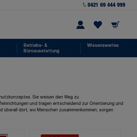
0421 69 444 999
Warenkorb
he
Wishlist Items
Betriebs- &
Wissenswertes
Büroausstattung
chutzkonzeptes. Sie weisen den Weg zu
einrichtungen und tragen entscheidend zur Orientierung und
de und überall dort, wo Menschen zusammenkommen, sorgen