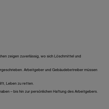
chen zeigen zuverlässig, wo sich Löschmittel und
orgeschrieben. Arbeitgeber und Gebäudebetreiber müssen
ft, Leben zu retten.
haben – bis hin zur persönlichen Haftung des Arbeitgebers.