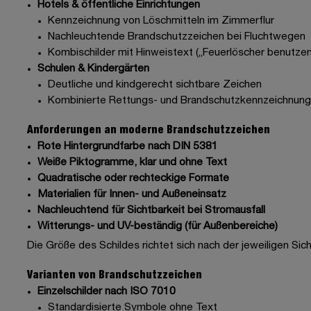
Hotels & öffentliche Einrichtungen
Kennzeichnung von Löschmitteln im Zimmerflur
Nachleuchtende Brandschutzzeichen bei Fluchtwegen
Kombischilder mit Hinweistext („Feuerlöscher benutzen
Schulen & Kindergärten
Deutliche und kindgerecht sichtbare Zeichen
Kombinierte Rettungs- und Brandschutzkennzeichnung
Anforderungen an moderne Brandschutzzeichen
Rote Hintergrundfarbe nach DIN 5381
Weiße Piktogramme, klar und ohne Text
Quadratische oder rechteckige Formate
Materialien für Innen- und Außeneinsatz
Nachleuchtend für Sichtbarkeit bei Stromausfall
Witterungs- und UV-beständig (für Außenbereiche)
Die Größe des Schildes richtet sich nach der jeweiligen Sic
Varianten von Brandschutzzeichen
Einzelschilder nach ISO 7010
Standardisierte Symbole ohne Text