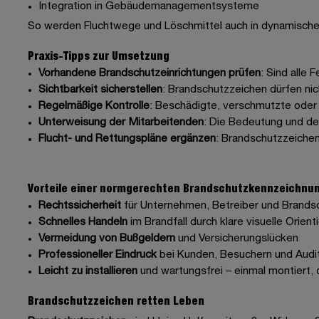
Integration in Gebäudemanagementsysteme
So werden Fluchtwege und Löschmittel auch in dynamische
Praxis-Tipps zur Umsetzung
Vorhandene Brandschutzeinrichtungen prüfen
: Sind alle
Sichtbarkeit sicherstellen
: Brandschutzzeichen dürfen ni
Regelmäßige Kontrolle
: Beschädigte, verschmutzte oder 
Unterweisung der Mitarbeitenden
: Die Bedeutung und de
Flucht- und Rettungspläne ergänzen
: Brandschutzzeichen 
Vorteile einer normgerechten Brandschutzkennzeichnu
Rechtssicherheit
für Unternehmen, Betreiber und Brands
Schnelles Handeln
im Brandfall durch klare visuelle Orient
Vermeidung von Bußgeldern
und Versicherungslücken
Professioneller Eindruck
bei Kunden, Besuchern und Audi
Leicht zu installieren
und wartungsfrei – einmal montiert,
Brandschutzzeichen retten Leben