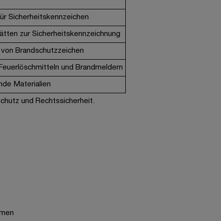
ür Sicherheitskennzeichen
tätten zur Sicherheitskennzeichnung
g von Brandschutzzeichen
 Feuerlöschmitteln und Brandmeldern
nde Materialien
Schutz und Rechtssicherheit.
umen