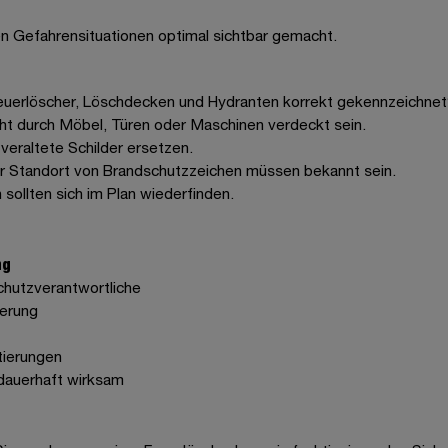
n Gefahrensituationen optimal sichtbar gemacht.
 Feuerlöscher, Löschdecken und Hydranten korrekt gekennzeichnet
cht durch Möbel, Türen oder Maschinen verdeckt sein.
veraltete Schilder ersetzen.
r Standort von Brandschutzzeichen müssen bekannt sein.
sollten sich im Plan wiederfinden.
ng
chutzverantwortliche
ierung
tierungen
 dauerhaft wirksam