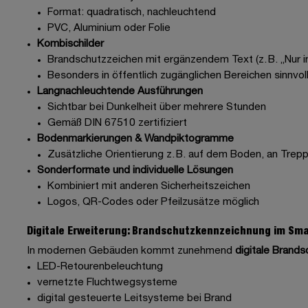
Format: quadratisch, nachleuchtend
PVC, Aluminium oder Folie
Kombischilder
Brandschutzzeichen mit ergänzendem Text (z. B. „Nur i
Besonders in öffentlich zugänglichen Bereichen sinnvol
Langnachleuchtende Ausführungen
Sichtbar bei Dunkelheit über mehrere Stunden
Gemäß DIN 67510 zertifiziert
Bodenmarkierungen & Wandpiktogramme
Zusätzliche Orientierung z. B. auf dem Boden, an Tre
Sonderformate und individuelle Lösungen
Kombiniert mit anderen Sicherheitszeichen
Logos, QR-Codes oder Pfeilzusätze möglich
Digitale Erweiterung: Brandschutzkennzeichnung im Sma
In modernen Gebäuden kommt zunehmend
digitale Brand
LED-Retourenbeleuchtung
vernetzte Fluchtwegsysteme
digital gesteuerte Leitsysteme bei Brand