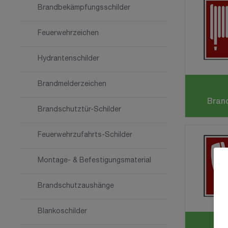
Brandbekämpfungsschilder
Feuerwehrzeichen
Hydrantenschilder
Brandmelderzeichen
Bran
Brandschutztür-Schilder
Feuerwehrzufahrts-Schilder
Montage- & Befestigungsmaterial
Brandschutzaushänge
Blankoschilder
B