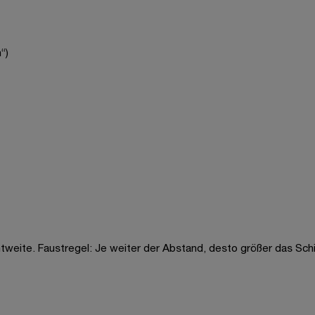
“)
htweite. Faustregel: Je weiter der Abstand, desto größer das Schi