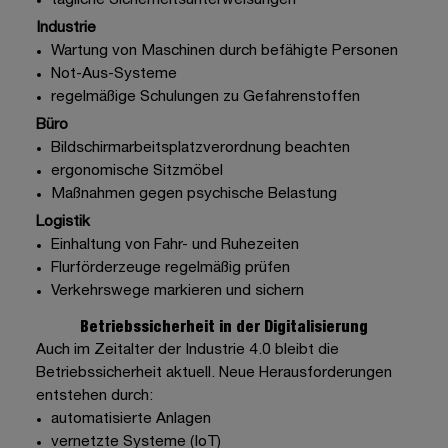
tägliche Sicherheitsunterweisungen
Industrie
Wartung von Maschinen durch befähigte Personen
Not-Aus-Systeme
regelmäßige Schulungen zu Gefahrenstoffen
Büro
Bildschirmarbeitsplatzverordnung beachten
ergonomische Sitzmöbel
Maßnahmen gegen psychische Belastung
Logistik
Einhaltung von Fahr- und Ruhezeiten
Flurförderzeuge regelmäßig prüfen
Verkehrswege markieren und sichern
Betriebssicherheit in der Digitalisierung
Auch im Zeitalter der Industrie 4.0 bleibt die
Betriebssicherheit aktuell. Neue Herausforderungen
entstehen durch:
automatisierte Anlagen
vernetzte Systeme (IoT)