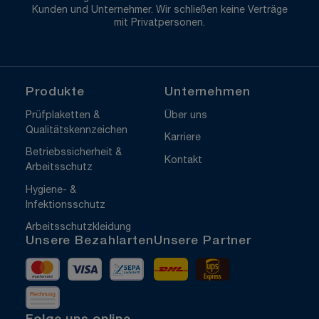
Kunden und Unternehmer. Wir schließen keine Verträge
mit Privatpersonen.
Produkte
Unternehmen
Prüfplaketten &
Über uns
Qualitätskennzeichen
Karriere
Betriebssicherheit &
Kontakt
Arbeitsschutz
Hygiene- &
Infektionsschutz
Arbeitsschutzkleidung
Unsere Bezahlarten
Unsere Partner
Mastercard
Visa
Vorkasse
DHL
UPS Express
Rechnung