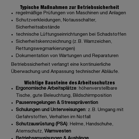
Typische Maßnahmen zur Betriebssicherheit
regelmäßige Prüfungen von Maschinen und Anlagen
Schutzverkleidungen, Notausschalter,
Sicherheitsabstände
technische Lüftungseinrichtungen bei Schadstoffen
Sicherheitskennzeichnung (z. B. Warnzeichen,
Rettungswegmarkierungen)
Dokumentation von Wartungen und Reparaturen
Betriebssicherheit verlangt eine kontinuierliche
Überwachung und Anpassung technischer Abläufe.
Wichtige Bausteine des Arbeitsschutzes
Ergonomische Arbeitsplätze
: höhenverstellbare
Tische, gute Beleuchtung, Bildschirmposition
Pausenregelungen & Stressprävention
Schulungen und Unterweisungen
: z. B. Umgang mit
Gefahrstoffen, Verhalten im Notfall
Schutzausrüstung (PSA)
:
Helme
,
Handschuhe
,
Atemschutz
,
Warnwesten
Betriebsanweisungen & Aushänge