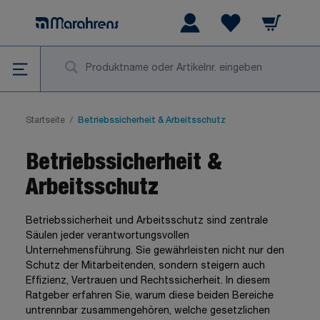
Zum Inhalt springen
Warenkorb
Wishlist Items
Su
Startseite
/
Betriebssicherheit & Arbeitsschutz
Betriebssicherheit &
Arbeitsschutz
Betriebssicherheit und Arbeitsschutz sind zentrale
Säulen jeder verantwortungsvollen
Unternehmensführung. Sie gewährleisten nicht nur den
Schutz der Mitarbeitenden, sondern steigern auch
Effizienz, Vertrauen und Rechtssicherheit. In diesem
Ratgeber erfahren Sie, warum diese beiden Bereiche
untrennbar zusammengehören, welche gesetzlichen