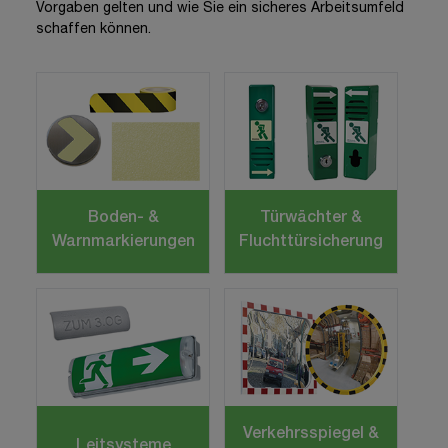
Vorgaben gelten und wie Sie ein sicheres Arbeitsumfeld
schaffen können.
Boden- &
Türwächter &
Warnmarkierungen
Fluchttürsicherung
Verkehrsspiegel &
Leitsysteme