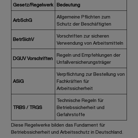
Gesetz/Regelwerk
Bedeutung
Allgemeine Pflichten zum
ArbSchG
Schutz der Beschäftigten
Vorschriften zur sicheren
BetrSichV
Verwendung von Arbeitsmitteln
Regeln und Empfehlungen der
DGUV Vorschriften
Unfallversicherungsträger
Verpflichtung zur Bestellung von
ASiG
Fachkräften für
Arbeitssicherheit
Technische Regeln für
TRBS / TRGS
Betriebssicherheit und
Gefahrstoffe
Diese Regelwerke bilden das Fundament für
Betriebssicherheit und Arbeitsschutz in Deutschland.