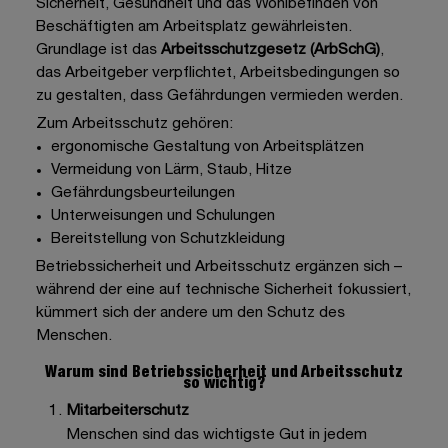
Sicherheit, Gesundheit und das Wohlbefinden von
Beschäftigten am Arbeitsplatz gewährleisten.
Grundlage ist das
Arbeitsschutzgesetz (ArbSchG)
,
das Arbeitgeber verpflichtet, Arbeitsbedingungen so
zu gestalten, dass Gefährdungen vermieden werden.
Zum Arbeitsschutz gehören:
ergonomische Gestaltung von Arbeitsplätzen
Vermeidung von Lärm, Staub, Hitze
Gefährdungsbeurteilungen
Unterweisungen und Schulungen
Bereitstellung von Schutzkleidung
Betriebssicherheit und Arbeitsschutz ergänzen sich –
während der eine auf technische Sicherheit fokussiert,
kümmert sich der andere um den Schutz des
Menschen.
Warum sind Betriebssicherheit und Arbeitsschutz
so wichtig?
Mitarbeiterschutz
Menschen sind das wichtigste Gut in jedem