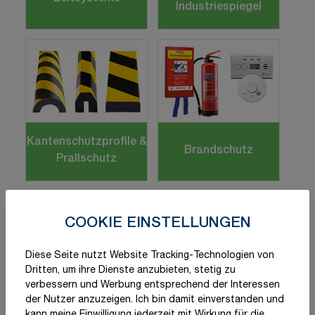
Industriespiegel
Kantenschutzprofile &
Brandschutz
Prallschutz
COOKIE EINSTELLUNGEN
Diese Seite nutzt Website Tracking-Technologien von
Dritten, um ihre Dienste anzubieten, stetig zu
verbessern und Werbung entsprechend der Interessen
Überfahrschutz &
der Nutzer anzuzeigen. Ich bin damit einverstanden und
Ladungssicherung
Absperrungen