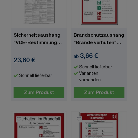
Sicherheitsaushang
Brandschutzaushang
"VDE-Bestimmungen
"Brände verhüten"
zur
[Teil A], DIN 14096
3,66 €
ab
Brandbekämpfung im
23,60 €
Bereich elektrischer
Schnell lieferbar
Anlagen" Kunststoff
Varianten
Schnell lieferbar
(1 mm), 430 x 700 x 1
vorhanden
mm, VDE 0132
Zum Produkt
Zum Produkt