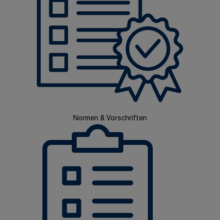
Normen & Vorschriften