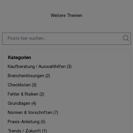
Weitere Themen
Suche
Suc
Kategorien
Kaufberatung / Auswahlhilfen
(3)
Branchenlösungen
(2)
Checklisten
(3)
Fehler & Risiken
(2)
Grundlagen
(4)
Normen & Vorschriften
(7)
Praxis-Anleitung
(5)
Trends / Zukunft
(1)