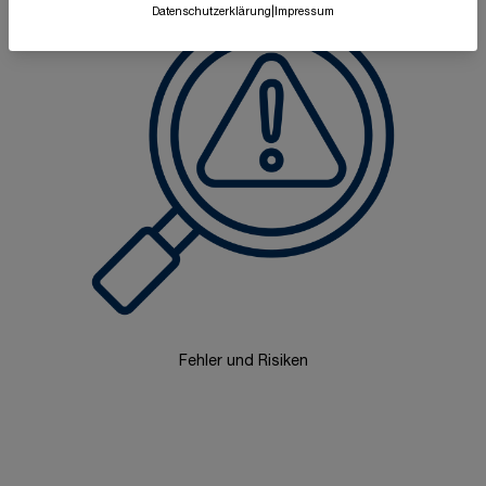
Datenschutzerklärung
|
Impressum
Fehler und Risiken