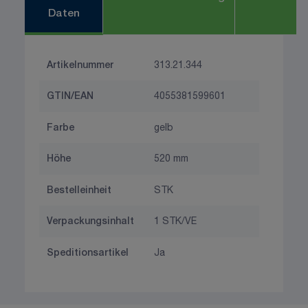
Daten
Artikelnummer
313.21.344
GTIN/EAN
4055381599601
Farbe
gelb
Höhe
520 mm
Bestelleinheit
STK
Verpackungsinhalt
1 STK/VE
Speditionsartikel
Ja