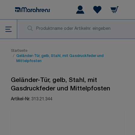
Zum Inhalt springen
Warenkorb
Wishlist Items
Su
Startseite
/
Geländer-Tür, gelb, Stahl, mit Gasdruckfeder und
Mittelpfosten
Geländer-Tür, gelb, Stahl, mit
Gasdruckfeder und Mittelpfosten
Artikel-Nr.
313.21.344