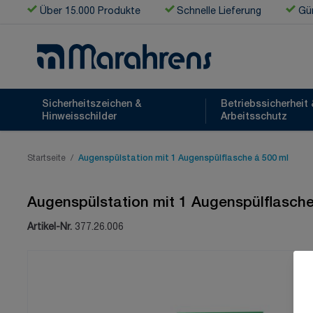
Zum Inhalt springen
Über 15.000 Produkte
Schnelle Lieferung
Gün
Sicherheitszeichen &
Betriebssicherheit 
Hinweisschilder
Arbeitsschutz
Startseite
/
Augenspülstation mit 1 Augenspülflasche á 500 ml
Augenspülstation mit 1 Augenspülflasche
Artikel-Nr.
377.26.006