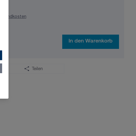
ersandkosten
In den Warenkorb
Teilen