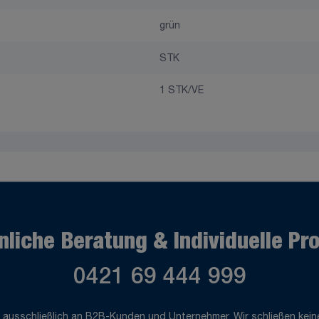
grün
STK
1 STK/VE
nliche Beratung & Individuelle Pr
0421 69 444 999
 ausschließlich an B2B-Kunden und Unternehmer. Wir schließen keine