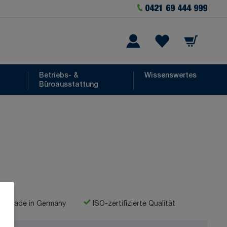
0421 69 444 999
Warenkorb
he
Wishlist Items
Betriebs- &
Wissenswertes
Büroausstattung
Made in Germany
ISO-zertifizierte Qualität