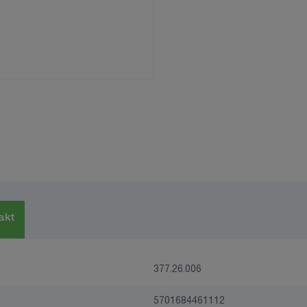
akt
377.26.006
5701684461112