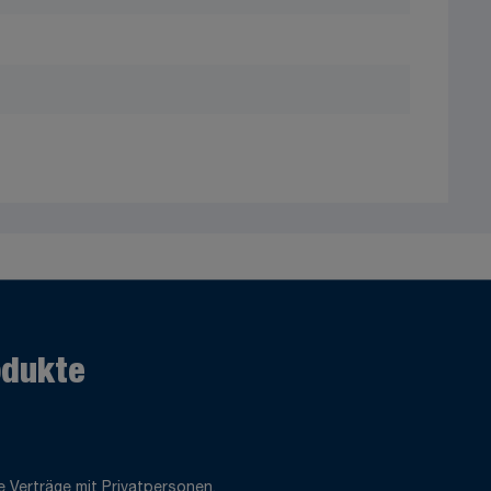
odukte
 Verträge mit Privatpersonen.