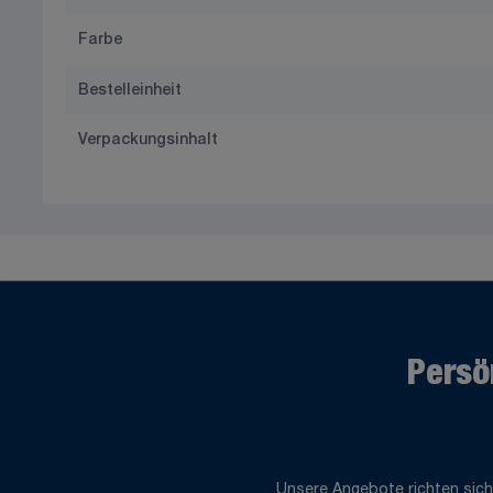
Farbe
Bestelleinheit
Verpackungsinhalt
Persö
Unsere Angebote richten sich