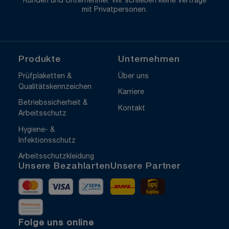
Kunden und Unternehmer. Wir schließen keine Verträge
mit Privatpersonen.
Produkte
Unternehmen
Prüfplaketten &
Über uns
Qualitätskennzeichen
Karriere
Betriebssicherheit &
Kontakt
Arbeitsschutz
Hygiene- &
Infektionsschutz
Arbeitsschutzkleidung
Unsere Bezahlarten
Unsere Partner
Mastercard
Visa
Vorkasse
DHL
UPS Express
Rechnung
Folge uns online