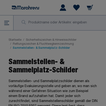
Zum Inhalt springen
Warenkorb
Wishlist Items
Su
Startseite
/
Sicherheitszeichen & Hinweisschilder
/
Rettungszeichen & Fluchtwegkennzeichnung
/
Sammelstellen- & Sammelplatz-Schilder
Sammelstellen- &
Sammelplatz-Schilder
Sammelstellen- und Sammelplatzschilder dienen als
vorläufige Evakuierungsstelle und geben an, wo man sich
während einer Gefahren Situation wie zum Beispiel
einem Brand aufzuhalten hat. Damit jeder sich
zurechtfindet, sind Sammelstellenschilder gemäß der DIN