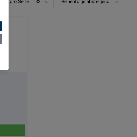
tikel pro Seite
pro Seite