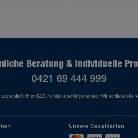
nliche Beratung & Individuelle Pr
0421 69 444 999
 ausschließlich an B2B-Kunden und Unternehmer. Wir schließen keine
hmen
Unsere Bezahlarten
Mastercard
Visa
Vorkass