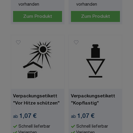
vorhanden
vorhanden
Zum Produkt
Zum Produkt
Verpackungsetikett
Verpackungsetikett
"Vor Hitze schützen"
"Kopflastig"
1,07 €
1,07 €
ab
ab
Schnell lieferbar
Schnell lieferbar