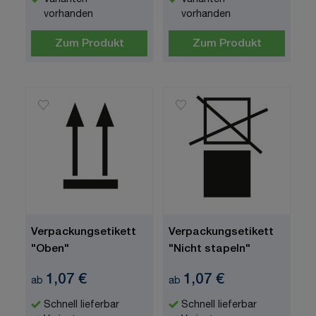
Varianten
Varianten
vorhanden
vorhanden
Zum Produkt
Zum Produkt
Verpackungsetikett
Verpackungsetikett
"Oben"
"Nicht stapeln"
1,07 €
1,07 €
ab
ab
Schnell lieferbar
Schnell lieferbar