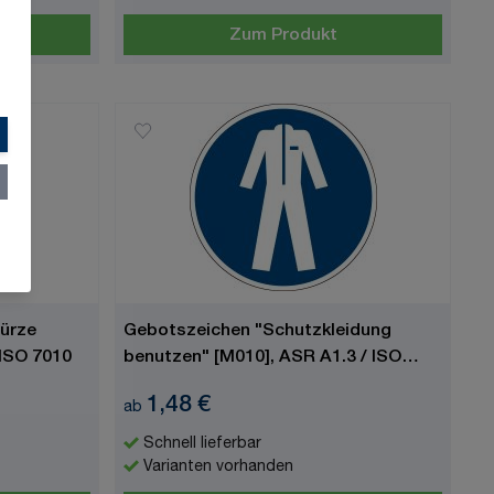
Zum Produkt
ürze
Gebotszeichen "Schutzkleidung
 ISO 7010
benutzen" [M010], ASR A1.3 / ISO
7010
1,48 €
ab
Schnell lieferbar
Varianten vorhanden