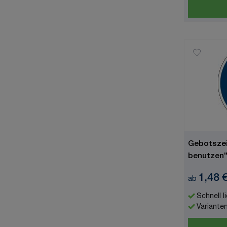
Gebotsze
benutzen"
7010
1,48 
ab
Schnell l
Variante