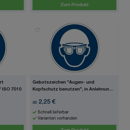
Zum Produkt
rt
Gebotszeichen "Augen- und
/ ISO 7010
Kopfschutz benutzen", in Anlehnung
ISO 7010
2,25 €
ab
Schnell lieferbar
Varianten vorhanden