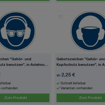
chen "Gehör- und
Gebotszeichen "Gehör- un
tz benutzen", in Anlehnung
Kopfschutz benutzen", in 
ISO 7010
€
2,25 €
ab
ieferbar
Schnell lieferbar
n vorhanden
Varianten vorhanden
Zum Produkt
Zum Produkt