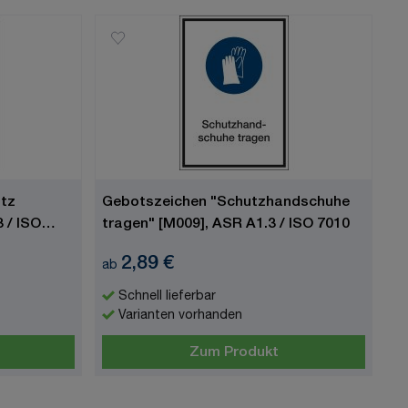
utz
Gebotszeichen "Schutzhandschuhe
 / ISO
tragen" [M009], ASR A1.3 / ISO 7010
2,89 €
ab
Schnell lieferbar
Varianten vorhanden
Zum Produkt