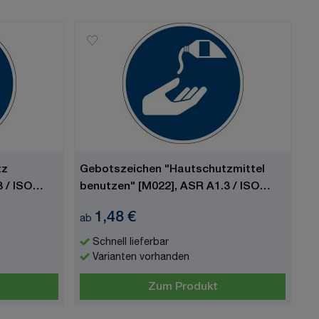
tz
Gebotszeichen "Hautschutzmittel
 / ISO
benutzen" [M022], ASR A1.3 / ISO
7010
1,48 €
ab
Schnell lieferbar
Varianten vorhanden
Zum Produkt