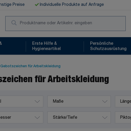
stige Preise
Individuelle Produkte auf Anfrage
Suc
&
Erste Hilfe &
Persönliche
Hygieneartikel
Schutzausrüstung
Gebotszeichen für Arbeitskleidung
zeichen für Arbeitskleidung
Maße
Länge
ser
Stärke/Tiefe
Piktogr