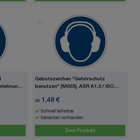
d
Gebotszeichen "Gehörschutz
Anlehnung
benutzen" [M003], ASR A1.3 / ISO
7010
1,48 €
ab
Schnell lieferbar
Varianten vorhanden
Zum Produkt