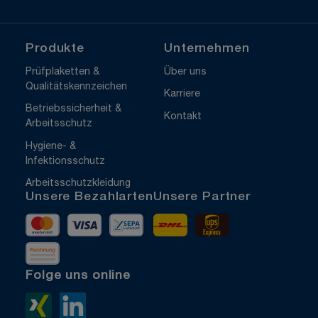
Produkte
Unternehmen
Prüfplaketten &
Über uns
Qualitätskennzeichen
Karriere
Betriebssicherheit &
Kontakt
Arbeitsschutz
Hygiene- &
Infektionsschutz
Arbeitsschutzkleidung
Unsere Bezahlarten
Unsere Partner
Mastercard
Visa
Vorkasse
DHL
UPS Express
Rechnung
Folge uns online
Xing>
LinkedIn>