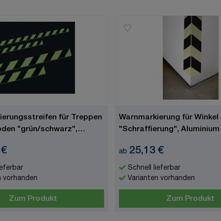
erungsstreifen für Treppen
Warnmarkierung für Winkel
den "grün/schwarz",
"Schraffierung", Aluminium
, langnachleuchtend
 €
25,13 €
ab
ieferbar
Schnell lieferbar
n vorhanden
Varianten vorhanden
Zum Produkt
Zum Produkt