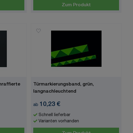
Zum Produkt
raffierte
Türmarkierungsband, grün,
langnachleuchtend
10,23 €
ab
Schnell lieferbar
Varianten vorhanden