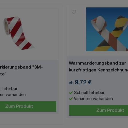
Warnmarkierungsband zur
kierungsband "3M-
kurzfristigen Kennzeichnun
te"
9,72 €
ab
 lieferbar
Schnell lieferbar
ten vorhanden
Varianten vorhanden
Zum Produkt
Zum Produkt