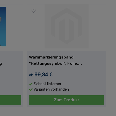
Warnmarkierungsband
g
"Rettungssymbol", Folie,
langnachleuchtend, ISO 7010
99,34 €
ab
Schnell lieferbar
Varianten vorhanden
Zum Produkt