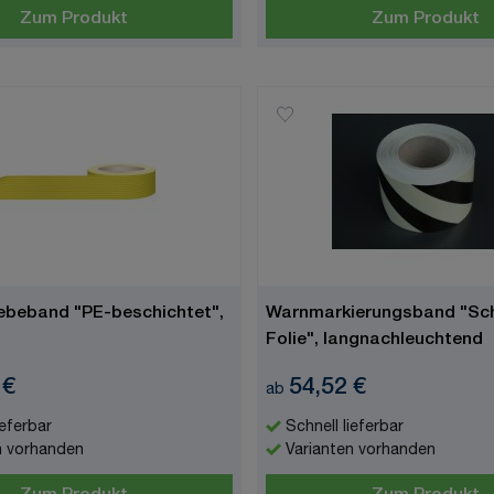
Zum Produkt
Zum Produkt
beband "PE-beschichtet",
Warnmarkierungsband "Sch
Folie", langnachleuchtend
 €
54,52 €
ab
ieferbar
Schnell lieferbar
n vorhanden
Varianten vorhanden