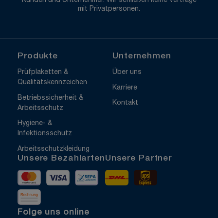
Kunden und Unternehmer. Wir schließen keine Verträge
mit Privatpersonen.
Produkte
Unternehmen
Prüfplaketten &
Über uns
Qualitätskennzeichen
Karriere
Betriebssicherheit &
Kontakt
Arbeitsschutz
Hygiene- &
Infektionsschutz
Arbeitsschutzkleidung
Unsere Bezahlarten
Unsere Partner
Mastercard
Visa
Vorkasse
DHL
UPS Express
Rechnung
Folge uns online