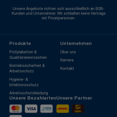
Unsere Angebote richten sich ausschließlich an B2B-
Kunden und Unternehmer. Wir schließen keine Verträge
mit Privatpersonen.
Produkte
Unternehmen
Prüfplaketten &
Über uns
Qualitätskennzeichen
Karriere
Betriebssicherheit &
Kontakt
Arbeitsschutz
Hygiene- &
Infektionsschutz
Arbeitsschutzkleidung
Unsere Bezahlarten
Unsere Partner
Mastercard
Visa
Vorkasse
DHL
UPS Express