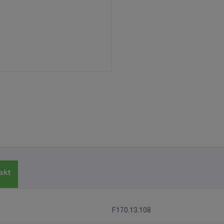
akt
F170.13.108