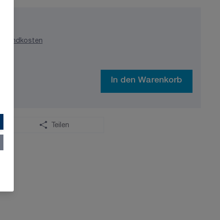
ersandkosten
In den Warenkorb
Teilen