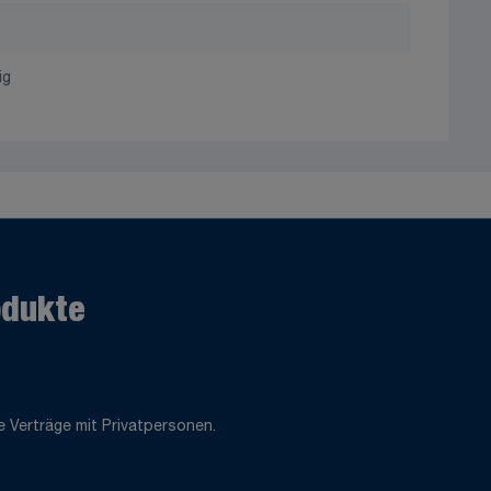
ig
odukte
 Verträge mit Privatpersonen.