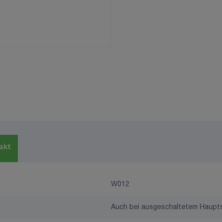
akt
W012
Auch bei ausgeschaltetem Haupts