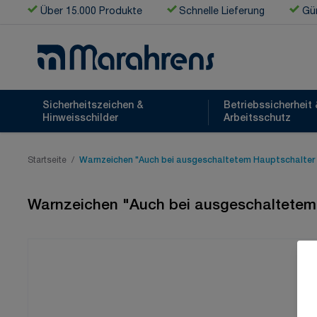
Zum Inhalt springen
Über 15.000 Produkte
Schnelle Lieferung
Gün
Sicherheitszeichen &
Betriebssicherheit 
Hinweisschilder
Arbeitsschutz
Startseite
/
Warnzeichen "Auch bei ausgeschaltetem Hauptschalter i
Warnzeichen "Auch bei ausgeschaltetem 