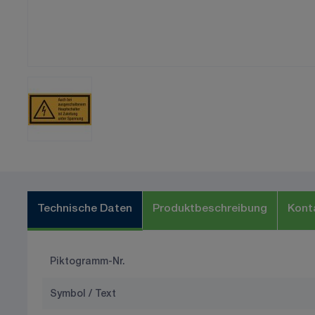
Technische Daten
Produktbeschreibung
Kont
Piktogramm-Nr.
Symbol / Text