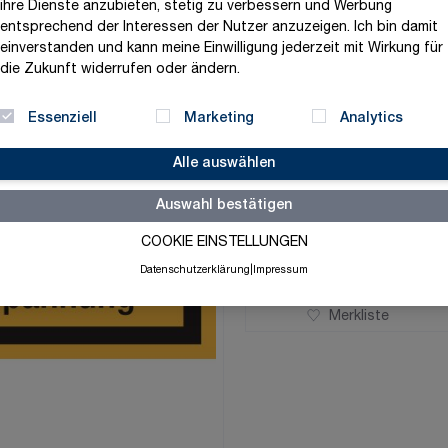
ihre Dienste anzubieten, stetig zu verbessern und Werbung
entsprechend der Interessen der Nutzer anzuzeigen. Ich bin damit
Maße
einverstanden und kann meine Einwilligung jederzeit mit Wirkung für
die Zukunft widerrufen oder ändern.
Essenziell
Marketing
Analytics
ab
1,00 €
Alle auswählen
exklusive MwSt. und zzgl.
V
Auswahl bestätigen
Auf Lager
COOKIE EINSTELLUNGEN
Datenschutzerklärung
|
Impressum
Merkliste