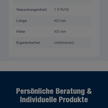
Verpackungsinhalt
1 STK/VE
Länge
423 mm
Höhe
423 mm
Eigenschaften
reflektierend
Persönliche Beratung &
Individuelle Produkte