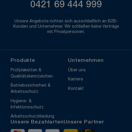
0421 69 444 999
Unsere Angebote richten sich ausschließlich an B2B-
Kunden und Unternehmer. Wir schließen keine Verträge
mit Privatpersonen.
Produkte
Unternehmen
Prüfplaketten &
Über uns
Qualitätskennzeichen
Karriere
Betriebssicherheit &
Kontakt
Arbeitsschutz
Hygiene- &
Infektionsschutz
Arbeitsschutzkleidung
Unsere Bezahlarten
Unsere Partner
Mastercard
Visa
Vorkasse
DHL
UPS Express