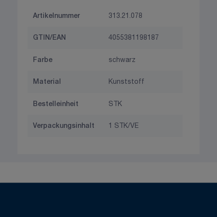
Artikelnummer
313.21.078
GTIN/EAN
4055381198187
Farbe
schwarz
Material
Kunststoff
Bestelleinheit
STK
Verpackungsinhalt
1 STK/VE