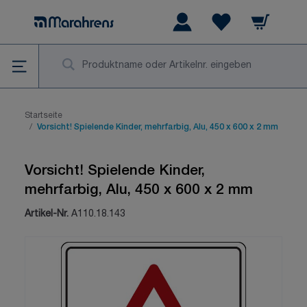
Zum Inhalt springen
Warenkorb
Wishlist Items
Su
Startseite
/
Vorsicht! Spielende Kinder, mehrfarbig, Alu, 450 x 600 x 2 mm
Vorsicht! Spielende Kinder,
mehrfarbig, Alu, 450 x 600 x 2 mm
Artikel-Nr.
A110.18.143