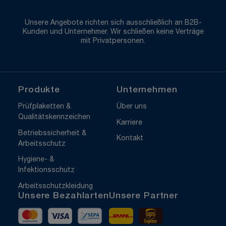
Unsere Angebote richten sich ausschließlich an B2B-
Kunden und Unternehmer. Wir schließen keine Verträge
mit Privatpersonen.
Produkte
Unternehmen
Prüfplaketten &
Über uns
Qualitätskennzeichen
Karriere
Betriebssicherheit &
Kontakt
Arbeitsschutz
Hygiene- &
Infektionsschutz
Arbeitsschutzkleidung
Unsere Bezahlarten
Unsere Partner
Mastercard
Visa
Vorkasse
DHL
UPS Express