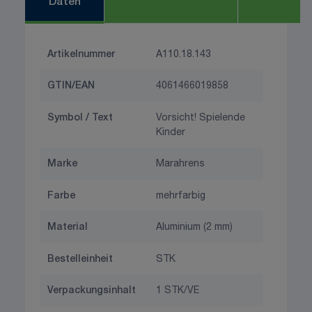
Daten
Artikelnummer
A110.18.143
GTIN/EAN
4061466019858
Symbol / Text
Vorsicht! Spielende
Kinder
Marke
Marahrens
Farbe
mehrfarbig
Material
Aluminium (2 mm)
Bestelleinheit
STK
Verpackungsinhalt
1 STK/VE