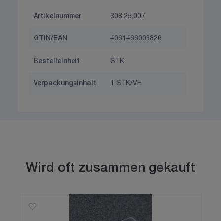
Artikelnummer
308.25.007
GTIN/EAN
4061466003826
Bestelleinheit
STK
Verpackungsinhalt
1 STK/VE
Wird oft zusammen gekauft