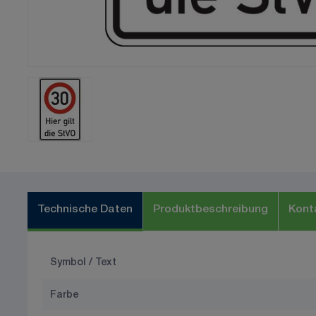
Technische Daten
Produktbeschreibung
Kont
Symbol / Text
Farbe