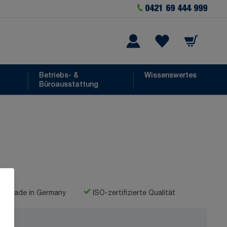
0421 69 444 999
Warenkorb
he
Wishlist Items
Betriebs- &
Wissenswertes
Büroausstattung
Made in Germany
ISO-zertifizierte Qualität