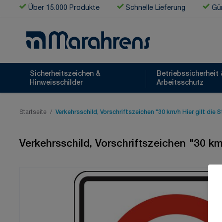
Zum Inhalt springen
Über 15.000 Produkte
Schnelle Lieferung
Gün
Sicherheitszeichen &
Betriebssicherheit 
Hinweisschilder
Arbeitsschutz
Startseite
/
Verkehrsschild, Vorschriftszeichen "30 km/h Hier gilt die 
Verkehrsschild, Vorschriftszeichen "30 km