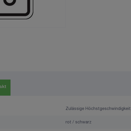
akt
Zulässige Höchstgeschwindigkeit 3
rot / schwarz