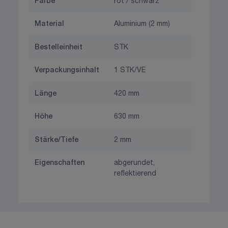
Farbe
rot / schwarz
Material
Aluminium (2 mm)
Bestelleinheit
STK
Verpackungsinhalt
1 STK/VE
Länge
420 mm
Höhe
630 mm
Stärke/Tiefe
2 mm
Eigenschaften
abgerundet,
reflektierend