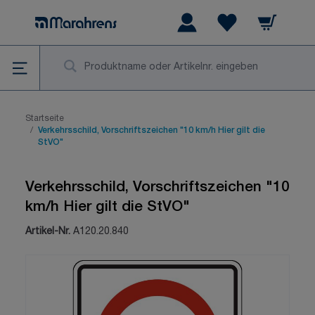
Zum Inhalt springen
Warenkorb
Wishlist Items
Su
Startseite
/
Verkehrsschild, Vorschriftszeichen "10 km/h Hier gilt die
StVO"
Verkehrsschild, Vorschriftszeichen "10
km/h Hier gilt die StVO"
Artikel-Nr.
A120.20.840