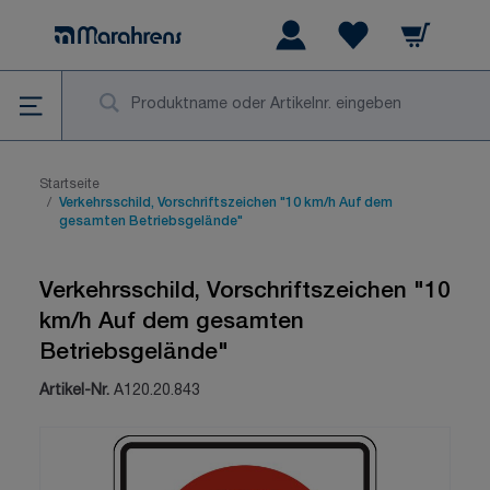
Zum Inhalt springen
Warenkorb
Wishlist Items
Su
Startseite
/
Verkehrsschild, Vorschriftszeichen "10 km/h Auf dem
gesamten Betriebsgelände"
Verkehrsschild, Vorschriftszeichen "10
km/h Auf dem gesamten
Betriebsgelände"
Artikel-Nr.
A120.20.843