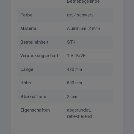
Betriebsgelände
Farbe
rot / schwarz
Material
Aluminium (2 mm)
Bestelleinheit
STK
Verpackungsinhalt
1 STK/VE
Länge
420 mm
Höhe
630 mm
Stärke/Tiefe
2 mm
Eigenschaften
abgerundet,
reflektierend