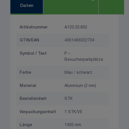
Daten
Artikelnummer
A120.20.892
GTIN/EAN
4061466022704
Symbol / Text
P –
Besucherparkplätze
Farbe
blau / schwarz
Material
Aluminium (2 mm)
Bestelleinheit
STK
Verpackungsinhalt
1 STK/VE
Länge
1400 mm