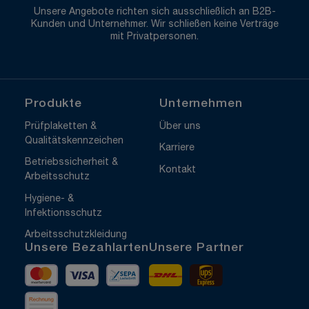
Unsere Angebote richten sich ausschließlich an B2B-
Kunden und Unternehmer. Wir schließen keine Verträge
mit Privatpersonen.
Produkte
Unternehmen
Prüfplaketten &
Über uns
Qualitätskennzeichen
Karriere
Betriebssicherheit &
Kontakt
Arbeitsschutz
Hygiene- &
Infektionsschutz
Arbeitsschutzkleidung
Unsere Bezahlarten
Unsere Partner
Mastercard
Visa
Vorkasse
DHL
UPS Express
Rechnung