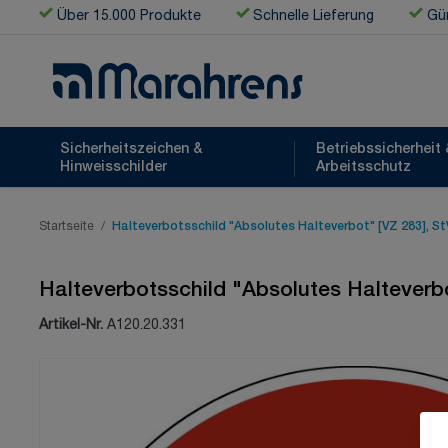
Zum Inhalt springen
Über 15.000 Produkte
Schnelle Lieferung
Gün
Sicherheitszeichen &
Betriebssicherheit 
Hinweisschilder
Arbeitsschutz
Startseite
/
Halteverbotsschild "Absolutes Halteverbot" [VZ 283], S
Halteverbotsschild "Absolutes Halteverb
Artikel-Nr.
A120.20.331