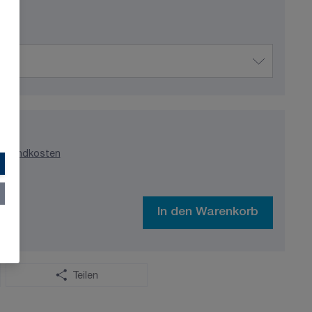
ersandkosten
In den Warenkorb
Teilen