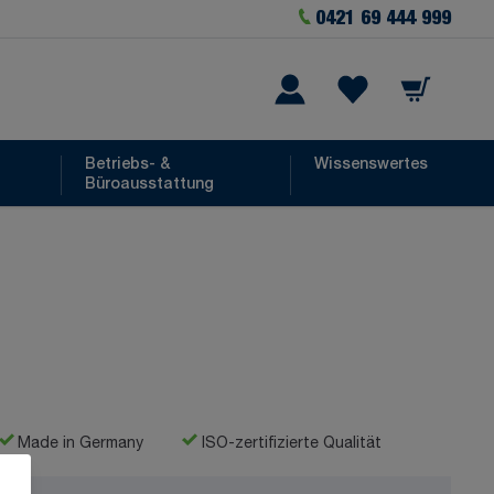
0421 69 444 999
Warenkorb
he
Wishlist Items
Betriebs- &
Wissenswertes
Büroausstattung
Made in Germany
ISO-zertifizierte Qualität