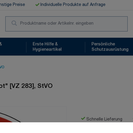
stige Preise
Individuelle Produkte auf Anfrage
Suc
&
Erste Hilfe &
Persönliche
Hygieneartikel
Schutzausrüstung
tVO
ot" [VZ 283], StVO
Schnelle Lieferung