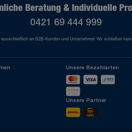
nliche Beratung & Individuelle Pr
0421 69 444 999
 ausschließlich an B2B-Kunden und Unternehmer. Wir schließen keine
hmen
Unsere Bezahlarten
Mastercard
Visa
Vorkass
Rechnung
Unsere Partner
DHL
UPS Express