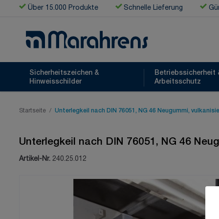
Zum Inhalt springen
Über 15.000 Produkte
Schnelle Lieferung
Gün
Sicherheitszeichen &
Betriebssicherheit 
Hinweisschilder
Arbeitsschutz
Startseite
/
Unterlegkeil nach DIN 76051, NG 46 Neugummi, vulkanisie
Unterlegkeil nach DIN 76051, NG 46 Neug
Artikel-Nr.
240.25.012