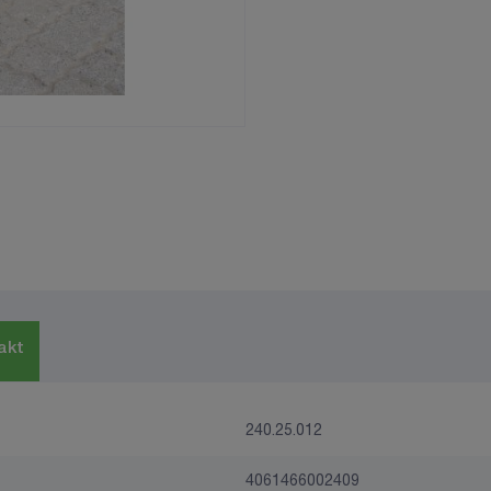
akt
240.25.012
4061466002409