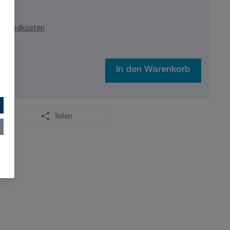
ersandkosten
In den Warenkorb
Teilen