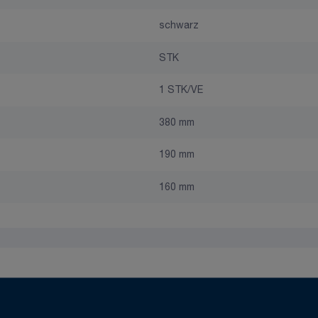
schwarz
STK
1 STK/VE
380 mm
190 mm
160 mm