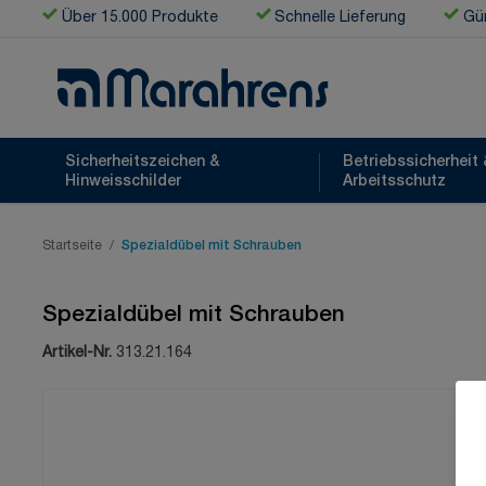
Zum Inhalt springen
Über 15.000 Produkte
Schnelle Lieferung
Gün
Sicherheitszeichen &
Betriebssicherheit 
Hinweisschilder
Arbeitsschutz
Startseite
/
Spezialdübel mit Schrauben
Spezialdübel mit Schrauben
Artikel-Nr.
313.21.164