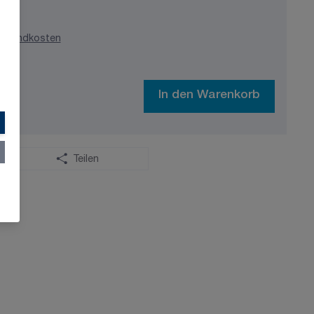
ersandkosten
In den Warenkorb
Teilen