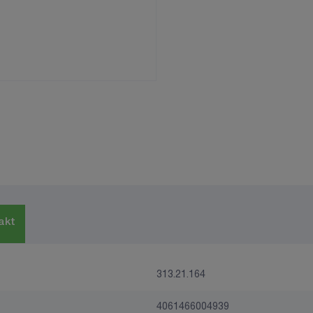
akt
313.21.164
4061466004939