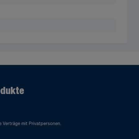
odukte
 Verträge mit Privatpersonen.