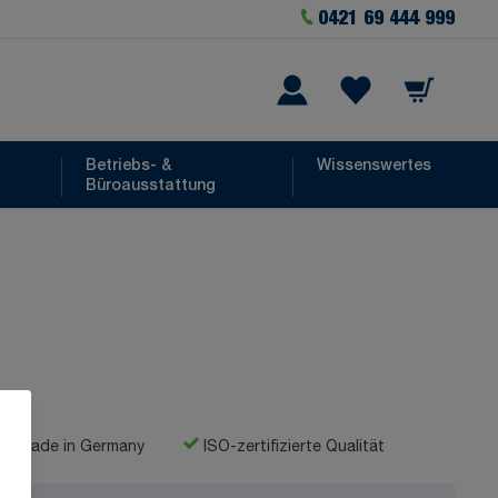
0421 69 444 999
Warenkorb
he
Wishlist Items
Betriebs- &
Wissenswertes
Büroausstattung
Made in Germany
ISO-zertifizierte Qualität