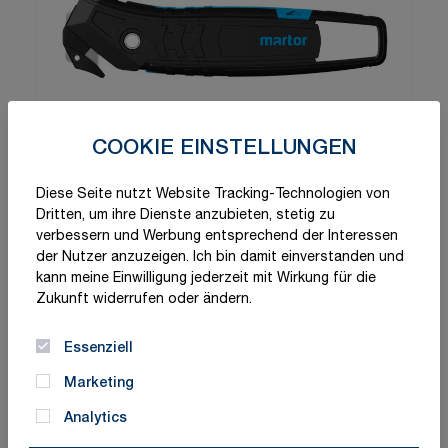
COOKIE EINSTELLUNGEN
Diese Seite nutzt Website Tracking-Technologien von
Dritten, um ihre Dienste anzubieten, stetig zu
verbessern und Werbung entsprechend der Interessen
der Nutzer anzuzeigen. Ich bin damit einverstanden und
kann meine Einwilligung jederzeit mit Wirkung für die
Zukunft widerrufen oder ändern.
Essenziell
Marketing
Analytics
Schnelle Lieferung
Made in Germany
ISO-zertifizierte Qualität