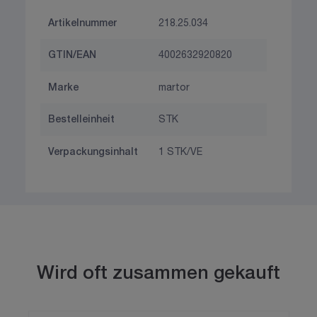
Artikelnummer
218.25.034
GTIN/EAN
4002632920820
Marke
martor
Bestelleinheit
STK
Verpackungsinhalt
1 STK/VE
Wird oft zusammen gekauft