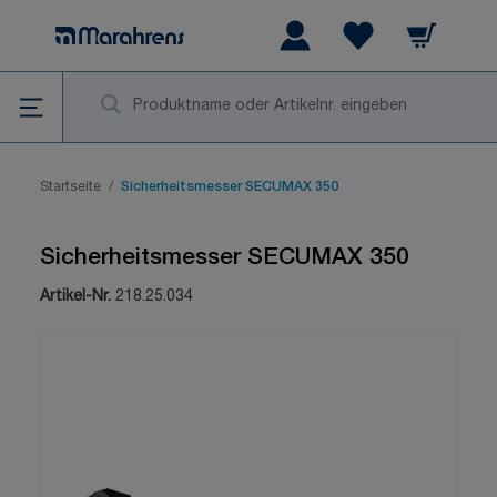
Zum Inhalt springen
Warenkorb
Wishlist Items
Su
Startseite
/
Sicherheitsmesser SECUMAX 350
Sicherheitsmesser SECUMAX 350
Artikel-Nr.
218.25.034