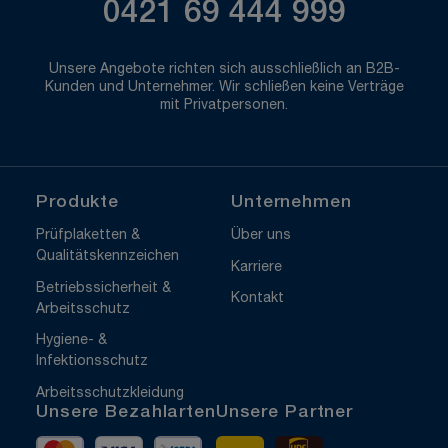
0421 69 444 999
Unsere Angebote richten sich ausschließlich an B2B-
Kunden und Unternehmer. Wir schließen keine Verträge
mit Privatpersonen.
Produkte
Unternehmen
Prüfplaketten &
Über uns
Qualitätskennzeichen
Karriere
Betriebssicherheit &
Kontakt
Arbeitsschutz
Hygiene- &
Infektionsschutz
Arbeitsschutzkleidung
Unsere Bezahlarten
Unsere Partner
Mastercard
Visa
Vorkasse
DHL
UPS Express