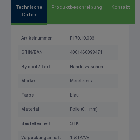
Technische
Produktbeschreibung
Kontakt
Daten
Artikelnummer
F170.10.036
GTIN/EAN
4061466098471
Symbol / Text
Hände waschen
Marke
Marahrens
Farbe
blau
Material
Folie (0,1 mm)
Bestelleinheit
STK
Verpackungsinhalt
1 STK/VE