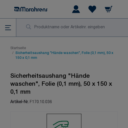
Zum Inhalt springen
Warenkorb
Wishlist Items
Su
Startseite
/
Sicherheitsaushang "Hände waschen", Folie (0,1 mm), 50 x
150 x 0,1 mm
Sicherheitsaushang "Hände
waschen", Folie (0,1 mm), 50 x 150 x
0,1 mm
Artikel-Nr.
F170.10.036