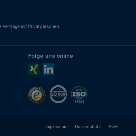
 Verträge mit Privatpersonen.
Folge uns online
e
Xing>
LinkedIn>
TrustedShops
ISO 9001 zertifiziert
ISO 14001 zertifiziert
Impressum
Datenschutz
AGB