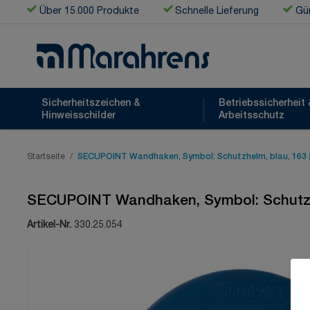
Zum Inhalt springen
Über 15.000 Produkte
Schnelle Lieferung
Gün
Sicherheitszeichen &
Betriebssicherheit 
Hinweisschilder
Arbeitsschutz
Startseite
/
SECUPOINT Wandhaken, Symbol: Schutzhelm, blau, 163
SECUPOINT Wandhaken, Symbol: Schutzh
Artikel-Nr.
330.25.054