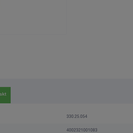
akt
330.25.054
4002321001083