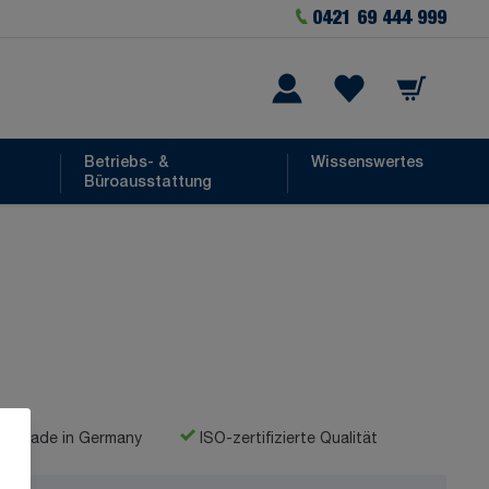
0421 69 444 999
Warenkorb
he
Wishlist Items
Betriebs- &
Wissenswertes
Büroausstattung
Made in Germany
ISO-zertifizierte Qualität