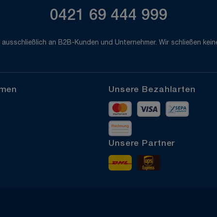
0421 69 444 999
 ausschließlich an B2B-Kunden und Unternehmer. Wir schließen keine
hmen
Unsere Bezahlarten
Mastercard
Visa
Vorkass
Rechnung
Unsere Partner
DHL
UPS Express