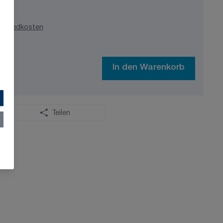
ersandkosten
In den Warenkorb
Teilen