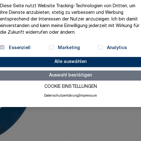
17,58 €
Diese Seite nutzt Website Tracking-Technologien von Dritten, um
ihre Dienste anzubieten, stetig zu verbessern und Werbung
exklusive MwSt. und zzgl.
V
entsprechend der Interessen der Nutzer anzuzeigen. Ich bin damit
einverstanden und kann meine Einwilligung jederzeit mit Wirkung für
Versandbereit in 3-5 Tage
die Zukunft widerrufen oder ändern.
Menge
-
+
Essenziell
Marketing
Analytics
Alle auswählen
Merkliste
Auswahl bestätigen
COOKIE EINSTELLUNGEN
Datenschutzerklärung
|
Impressum