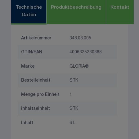
Technische
Produktbeschreibung
Kontakt
Daten
Artikelnummer
348.03.005
GTIN/EAN
4006325230388
Marke
GLORIA®
Bestelleinheit
STK
Menge pro Einheit
1
inhaltseinheit
STK
Inhalt
6 L