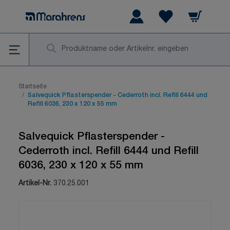
Zum Inhalt springen
Warenkorb
Wishlist Items
Su
Startseite
/
Salvequick Pflasterspender - Cederroth incl. Refill 6444 und
Refill 6036, 230 x 120 x 55 mm
Salvequick Pflasterspender -
Cederroth incl. Refill 6444 und Refill
6036, 230 x 120 x 55 mm
Artikel-Nr.
370.25.001