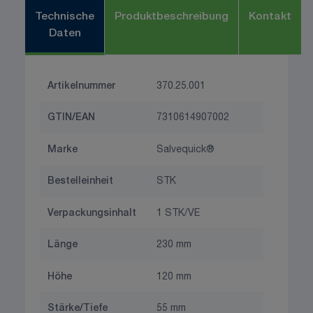
Technische
Produktbeschreibung
Kontakt
Daten
Artikelnummer
370.25.001
GTIN/EAN
7310614907002
Marke
Salvequick®
Bestelleinheit
STK
Verpackungsinhalt
1 STK/VE
Länge
230 mm
Höhe
120 mm
Stärke/Tiefe
55 mm