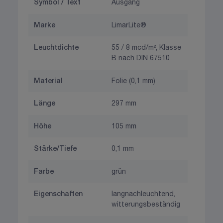
Symbol / Text
Ausgang
Marke
LimarLite®
Leuchtdichte
55 / 8 mcd/m², Klasse
B nach DIN 67510
Material
Folie (0,1 mm)
Länge
297 mm
Höhe
105 mm
Stärke/Tiefe
0,1 mm
Farbe
grün
Eigenschaften
langnachleuchtend,
witterungsbeständig