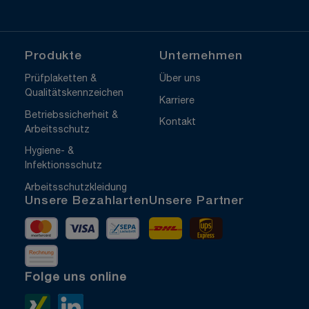
Produkte
Unternehmen
Prüfplaketten &
Über uns
Qualitätskennzeichen
Karriere
Betriebssicherheit &
Kontakt
Arbeitsschutz
Hygiene- &
Infektionsschutz
Arbeitsschutzkleidung
Unsere Bezahlarten
Unsere Partner
Mastercard
Visa
Vorkasse
DHL
UPS Express
Rechnung
Folge uns online
Xing>
LinkedIn>