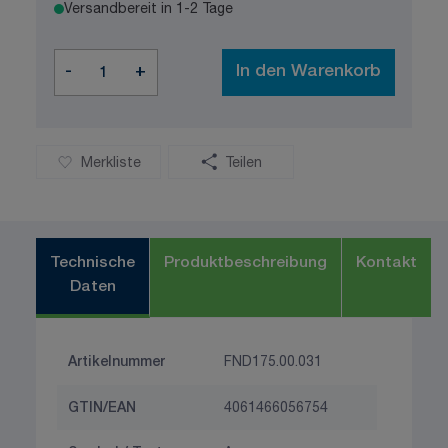
Versandbereit in 1-2 Tage
Menge
-
+
In den Warenkorb
Merkliste
Teilen
Technische
Produktbeschreibung
Kontakt
Daten
Artikelnummer
FND175.00.031
GTIN/EAN
4061466056754