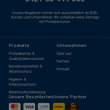
Unsere Angebote richten sich ausschließlich an B2B-
Kunden und Unternehmer. Wir schließen keine Verträge
mit Privatpersonen.
Produkte
Unternehmen
Prüfplaketten &
Über uns
Qualitätskennzeichen
Karriere
Betriebssicherheit &
Kontakt
Arbeitsschutz
Hygiene- &
Infektionsschutz
Arbeitsschutzkleidung
Unsere Bezahlarten
Unsere Partner
Mastercard
Visa
Vorkasse
DHL
UPS Express