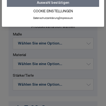
Auswahl bestätigen
Schnelle Lieferung
Made in Germany
COOKIE EINSTELLUNGEN
ISO-zertifizierte Qualität
Datenschutzerklärung
|
Impressum
Produktvariation wählen
Maße
Material
Stärke/Tiefe