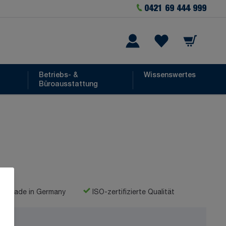
0421 69 444 999
Warenkorb
he
Wishlist Items
Betriebs- &
Wissenswertes
Büroausstattung
Made in Germany
ISO-zertifizierte Qualität