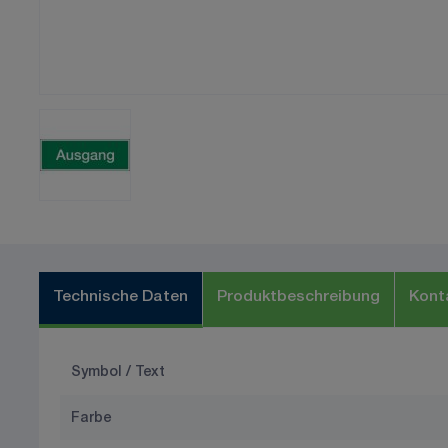
Technische Daten
Produktbeschreibung
Kont
Symbol / Text
Farbe