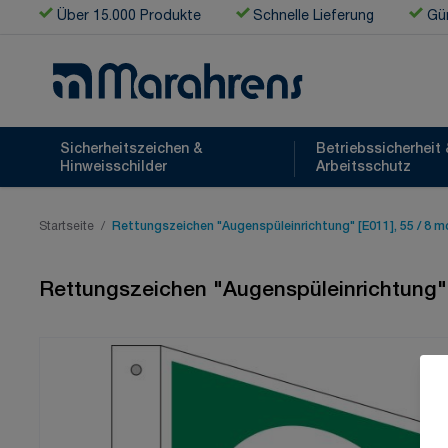
Zum Inhalt springen
Über 15.000 Produkte
Schnelle Lieferung
Gün
Sicherheitszeichen &
Betriebssicherheit 
Hinweisschilder
Arbeitsschutz
Startseite
/
Rettungszeichen "Augenspüleinrichtung" [E011], 55 / 8 m
Rettungszeichen "Augenspüleinrichtung" 