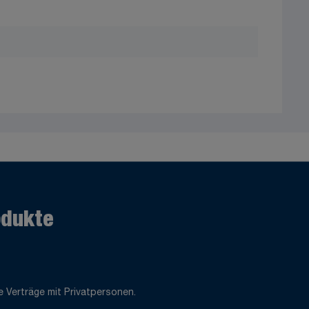
odukte
 Verträge mit Privatpersonen.