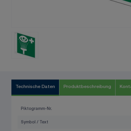
Technische Daten
Produktbeschreibung
Kont
Piktogramm-Nr.
Symbol / Text