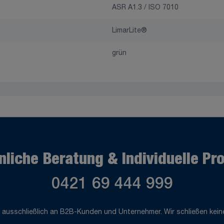
ASR A1.3 / ISO 7010
LimarLite®
grün
nliche Beratung & Individuelle Pr
0421 69 444 999
 ausschließlich an B2B-Kunden und Unternehmer. Wir schließen keine