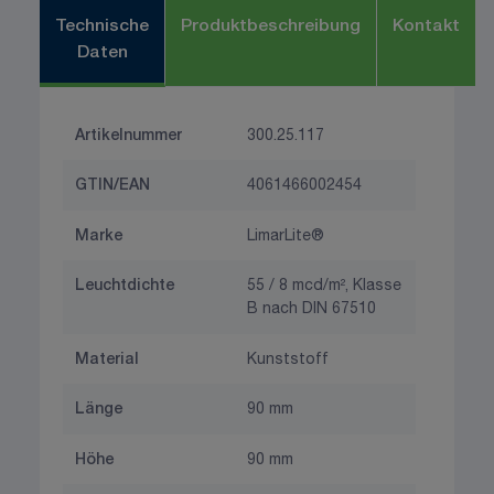
Technische
Produktbeschreibung
Kontakt
Daten
Artikelnummer
300.25.117
GTIN/EAN
4061466002454
Marke
LimarLite®
Leuchtdichte
55 / 8 mcd/m², Klasse
B nach DIN 67510
Material
Kunststoff
Länge
90 mm
Höhe
90 mm