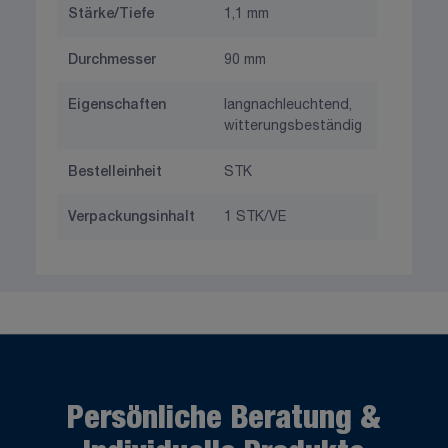
Stärke/Tiefe
1,1 mm
Durchmesser
90 mm
Eigenschaften
langnachleuchtend,
witterungsbeständig
Bestelleinheit
STK
Verpackungsinhalt
1 STK/VE
Persönliche Beratung &