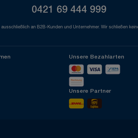
0421 69 444 999
 ausschließlich an B2B-Kunden und Unternehmer. Wir schließen keine
hmen
Unsere Bezahlarten
Mastercard
Visa
Vorkass
Rechnung
Unsere Partner
DHL
UPS Express