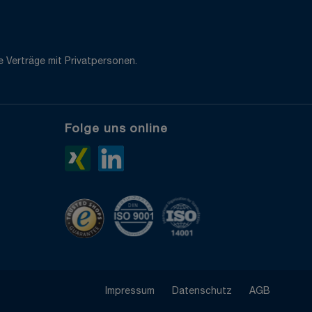
 Verträge mit Privatpersonen.
Folge uns online
e
Xing>
LinkedIn>
TrustedShops
ISO 9001 zertifiziert
ISO 14001 zertifiziert
Impressum
Datenschutz
AGB