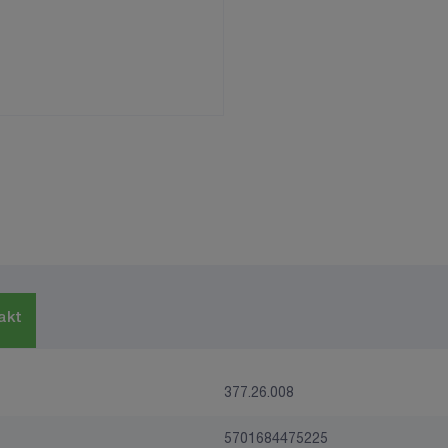
akt
377.26.008
5701684475225