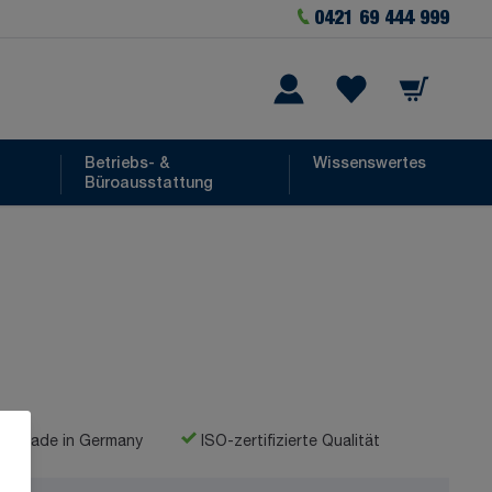
0421 69 444 999
Warenkorb
he
Wishlist Items
Betriebs- &
Wissenswertes
Büroausstattung
Made in Germany
ISO-zertifizierte Qualität