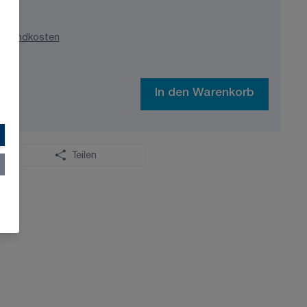
ersandkosten
In den Warenkorb
Teilen