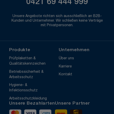
0421 69 444 999
Unsere Angebote richten sich ausschließlich an B2B-
Kunden und Unternehmer. Wir schließen keine Verträge
mit Privatpersonen.
Produkte
Unternehmen
Prüfplaketten &
Über uns
Qualitätskennzeichen
Karriere
Betriebssicherheit &
Kontakt
Arbeitsschutz
Hygiene- &
Infektionsschutz
Arbeitsschutzkleidung
Unsere Bezahlarten
Unsere Partner
Mastercard
Visa
Vorkasse
DHL
UPS Express