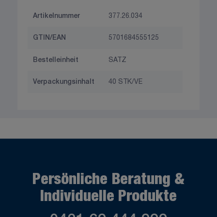
Artikelnummer
377.26.034
GTIN/EAN
5701684555125
Bestelleinheit
SATZ
Verpackungsinhalt
40 STK/VE
Persönliche Beratung &
Individuelle Produkte