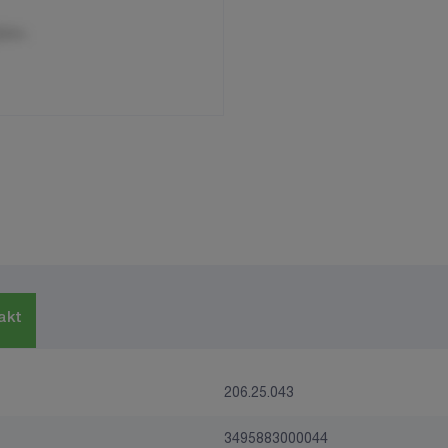
akt
206.25.043
3495883000044