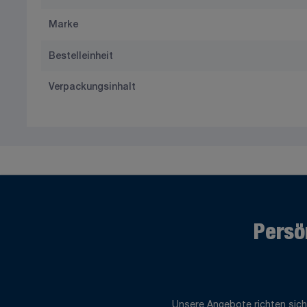
Marke
Bestelleinheit
Verpackungsinhalt
Persö
Unsere Angebote richten sich