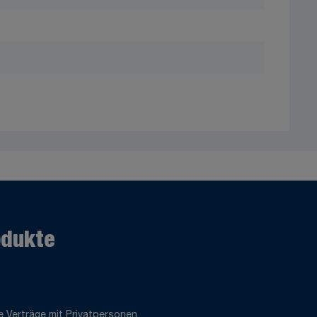
odukte
 Verträge mit Privatpersonen.