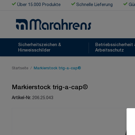
Zum Inhalt springen
Über 15.000 Produkte
Schnelle Lieferung
Gün
Sicherheitszeichen &
Betriebssicherheit 
Hinweisschilder
Arbeitsschutz
Startseite
/
Markierstock trig-a-cap®
Markierstock trig-a-cap®
Artikel-Nr.
206.25.043