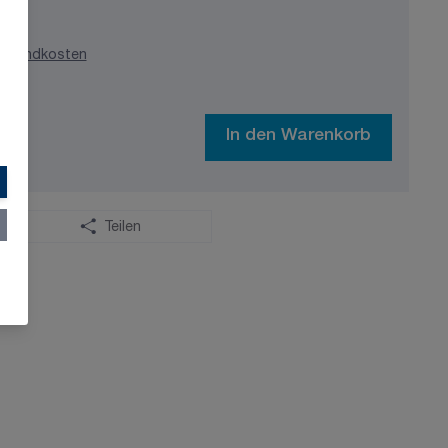
ersandkosten
In den Warenkorb
Teilen