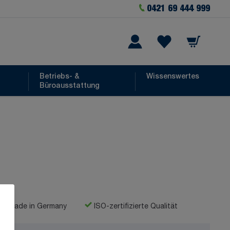
0421 69 444 999
Warenkorb
he
Wishlist Items
Betriebs- &
Wissenswertes
Büroausstattung
Made in Germany
ISO-zertifizierte Qualität