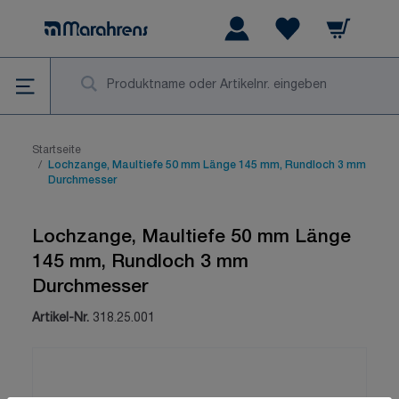
Zum Inhalt springen
Warenkorb
Wishlist Items
Su
Startseite
/
Lochzange, Maultiefe 50 mm Länge 145 mm, Rundloch 3 mm
Durchmesser
Lochzange, Maultiefe 50 mm Länge
145 mm, Rundloch 3 mm
Durchmesser
Artikel-Nr.
318.25.001