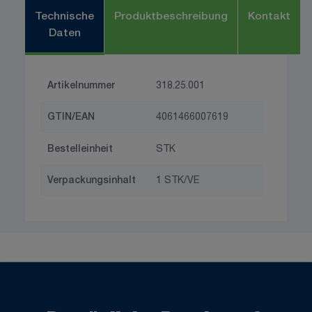
Technische
Produktbeschreibung
Kontakt
Daten
Artikelnummer
318.25.001
GTIN/EAN
4061466007619
Bestelleinheit
STK
Verpackungsinhalt
1 STK/VE