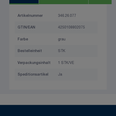
Artikelnummer
346.26.077
GTIN/EAN
4250108802075
Farbe
grau
Bestelleinheit
STK
Verpackungsinhalt
1 STK/VE
Speditionsartikel
Ja