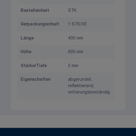
Bestelleinheit
STK
Verpackungsinhalt
1 STK/VE
Länge
400 mm
Höhe
600 mm
Stärke/Tiefe
2 mm
Eigenschaften
abgerundet,
reflektierend,
witterungsbeständig