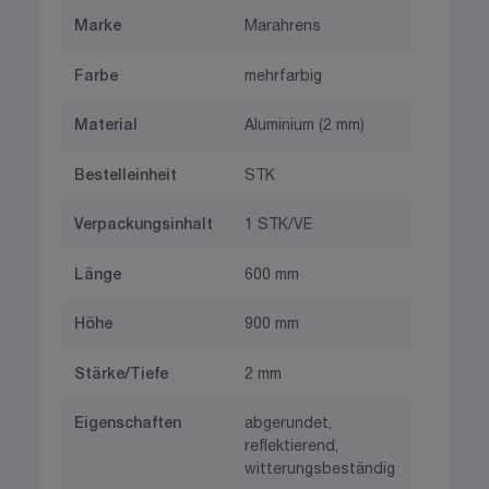
Marke
Marahrens
Farbe
mehrfarbig
Material
Aluminium (2 mm)
Bestelleinheit
STK
Verpackungsinhalt
1 STK/VE
Länge
600 mm
Höhe
900 mm
Stärke/Tiefe
2 mm
Eigenschaften
abgerundet,
reflektierend,
witterungsbeständig